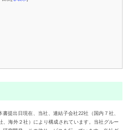
、本書提出日現在、当社、連結子会社22社（国内７社、
４社、海外２社）により構成されています。当社グルー