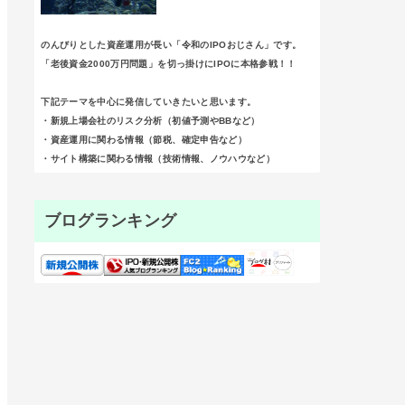
のんびりとした資産運用が長い「令和のIPOおじさん」です。
「老後資金2000万円問題」を切っ掛けにIPOに本格参戦！！
下記テーマを中心に発信していきたいと思います。
・新規上場会社のリスク分析（初値予測やBBなど）
・資産運用に関わる情報（節税、確定申告など）
・サイト構築に関わる情報（技術情報、ノウハウなど）
ブログランキング