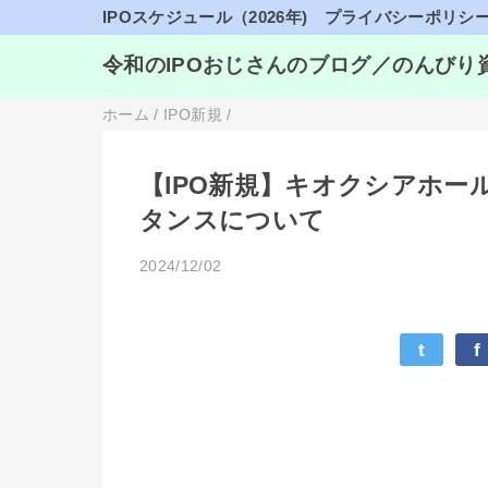
IPOスケジュール（2026年)
プライバシーポリシ
令和のIPOおじさんのブログ／のんびり
ホーム
/
IPO新規
/
【IPO新規】キオクシアホール
タンスについて
2024/12/02
t
f