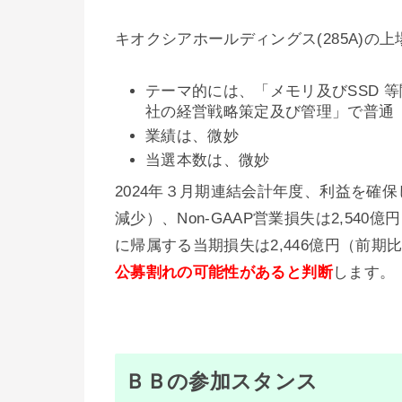
キオクシアホールディングス(285A)
テーマ的には、「メモリ及びSSD 
社の経営戦略策定及び管理」で普通
業績は、微妙
当選本数は、微妙
2024年３月期連結会計年度、利益を確保
減少）、Non-GAAP営業損失は2,540億
に帰属する当期損失は2,446億円（前期
公募割れの
可能性があると判断
します。
ＢＢの参加スタンス