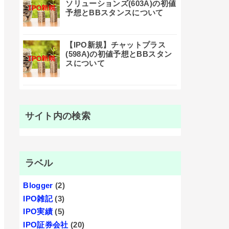
ソリューションズ(603A)の初値
予想とBBスタンスについて
【IPO新規】チャットプラス
(598A)の初値予想とBBスタン
スについて
サイト内の検索
ラベル
Blogger
(2)
IPO雑記
(3)
IPO実績
(5)
IPO証券会社
(20)