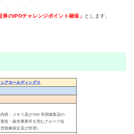
I証券のIPOチャレンジポイント確保」
とします。
クシアホールディングス
内容：メモリ及びSSD 等関連製品の
・製造・販売事業等を営むグループ会
経営戦略策定及び管理）