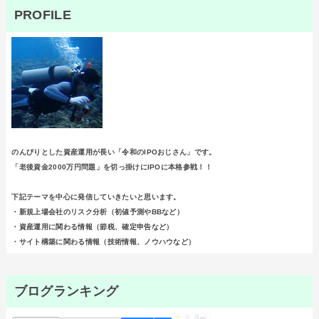
PROFILE
のんびりとした資産運用が長い「令和のIPOおじさん」です。
「老後資金2000万円問題」を切っ掛けにIPOに本格参戦！！
下記テーマを中心に発信していきたいと思います。
・新規上場会社のリスク分析（初値予測やBBなど）
・資産運用に関わる情報（節税、確定申告など）
・サイト構築に関わる情報（技術情報、ノウハウなど）
ブログランキング