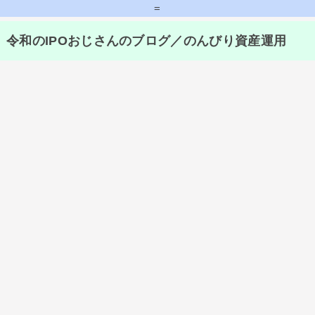
=
令和のIPOおじさんのブログ／のんびり資産運用