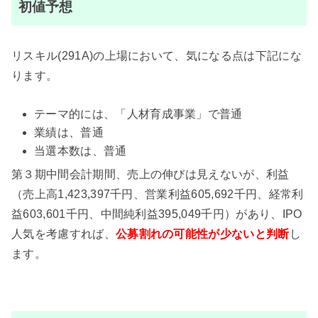
初値予想
リスキル(291A)の上場において、気になる点は下記にな
ります。
テーマ的には、「人材育成事業」で普通
業績は、普通
当選本数は、普通
第３期中間会計期間、売上の伸びは見えないが、利益
（売上高1,423,397千円、営業利益605,692千円、経常利
益603,601千円、中間純利益395,049千円）があり、IPO
人気を考慮すれば、
公募割れの可能性が少ない
と判断
し
ます。