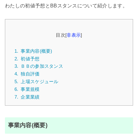
わたしの初値予想とBBスタンスについて紹介します。
目次
[
非表示
]
1.
事業内容(概要)
2.
初値予想
3.
ＢＢの参加スタンス
4.
独自評価
5.
上場スケジュール
6.
事業規模
7.
企業業績
事業内容(概要)