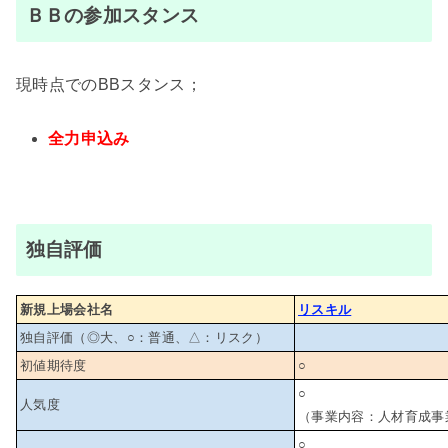
ＢＢの参加スタンス
現時点でのBBスタンス；
全力申込み
独自評価
新規上場会社名
リスキル
独自評価（◎大、○：普通、△：リスク）
初値期待度
○
○
人気度
（事業内容：人材育成事
○