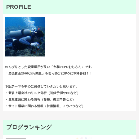
PROFILE
のんびりとした資産運用が長い「令和のIPOおじさん」です。
「老後資金2000万円問題」を切っ掛けにIPOに本格参戦！！
下記テーマを中心に発信していきたいと思います。
・新規上場会社のリスク分析（初値予測やBBなど）
・資産運用に関わる情報（節税、確定申告など）
・サイト構築に関わる情報（技術情報、ノウハウなど）
ブログランキング