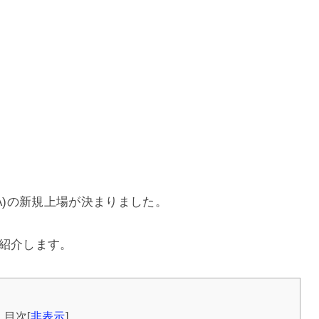
A)の新規上場が決まりました。
て紹介します。
目次
[
非表示
]