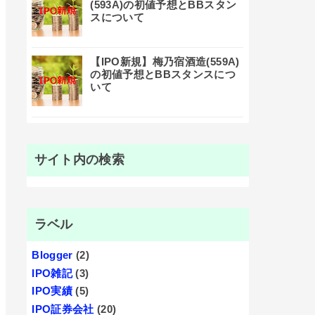
(593A)の初値予想とBBスタン
スについて
【IPO新規】梅乃宿酒造(559A)
の初値予想とBBスタンスにつ
いて
サイト内の検索
ラベル
Blogger
(2)
IPO雑記
(3)
IPO実績
(5)
IPO証券会社
(20)