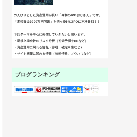
のんびりとした資産運用が長い「令和のIPOおじさん」です。
「老後資金2000万円問題」を切っ掛けにIPOに本格参戦！！
下記テーマを中心に発信していきたいと思います。
・新規上場会社のリスク分析（初値予測やBBなど）
・資産運用に関わる情報（節税、確定申告など）
・サイト構築に関わる情報（技術情報、ノウハウなど）
ブログランキング