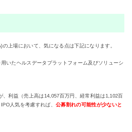
6A)の上場において、気になる点は下記になります。
等を用いたヘルスデータプラットフォーム及びソリューシ
利益（売上高は14,057百万円、経常利益は1,102百
IPO人気を考慮すれば、
公募割れの可能性が少ない
と