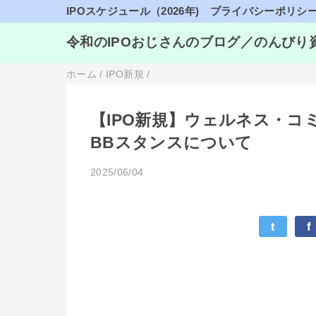
IPOスケジュール（2026年)
プライバシーポリシ
令和のIPOおじさんのブログ／のんびり
ホーム
/
IPO新規
/
【IPO新規】ウェルネス・コミ
BBスタンスについて
2025/06/04
t
f