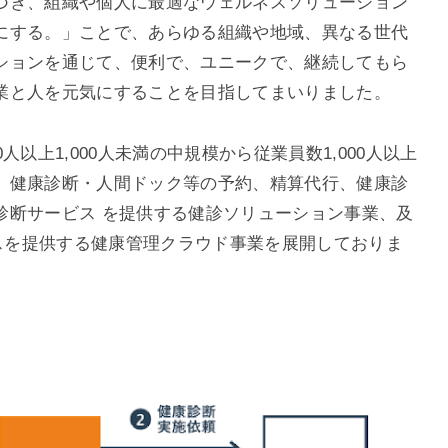
づき、組織や個人に最適なウェルネスソリューション
にする。」ことで、あらゆる組織や地域、異なる世代
ションを通じて、便利で、ユニークで、継続してもら
業と人を元気にすることを目指してまいりました。
以上1,000人未満の中規模から従業員数1,000人以上
、健康診断・人間ドック等の予約、精算代行、健康診
診断サービス を提供する健診ソリューション事業、及
ビスを提供する健康管理クラウド事業を展開しておりま