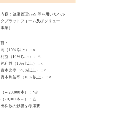
内容：健康管理SaaS 等を用いたヘル
ータプラットフォーム及びソリュー
ン事業）
項目：
（10% 以上）：○
益（10% 以上）：△
利益（10% 以上）：○
資本比率（40%以上）：○
本利益率（10% 以上）：○
～20,000本）：○※
20,001本～）：△
出株数の影響を考慮要