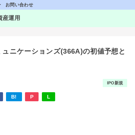
ー
お問い合わせ
資産運用
ュニケーションズ(366A)の初値予想と
IPO新規
B!
P
L