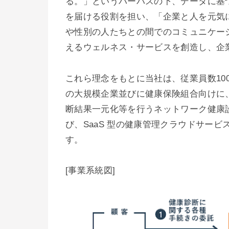
る。」というパーパスの下、データに基
を届ける役割を担い、「企業と人を元気
や性別の人たちとの間でのコミュニケー
えるウェルネス・サービスを創造し、企
これら理念をもとに当社は、従業員数100人
の大規模企業並びに健康保険組合向けに
断結果一元化等を行うネットワーク健康
び、SaaS 型の健康管理クラウドサー
す。
[事業系統図]