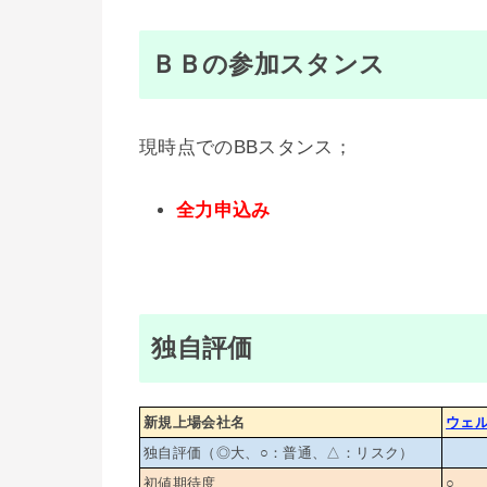
ＢＢの参加スタンス
現時点でのBBスタンス；
全力申込み
独自評価
新規上場会社名
ウェ
独自評価（◎大、○：普通、△：リスク）
初値期待度
○