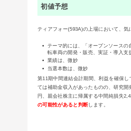
初値予想
ティアフォー(593A)の上場において、
テーマ的には、「オープンソースの自動
転車両の開発・販売、実証・導入支
業績は、微妙
当選本数は、微妙
第11期中間連結会計期間、利益を確保し
ては補助金収入があったものの、研究開発
円、親会社株主に帰属する中間純損失2,
の
可能性があると判断
します。