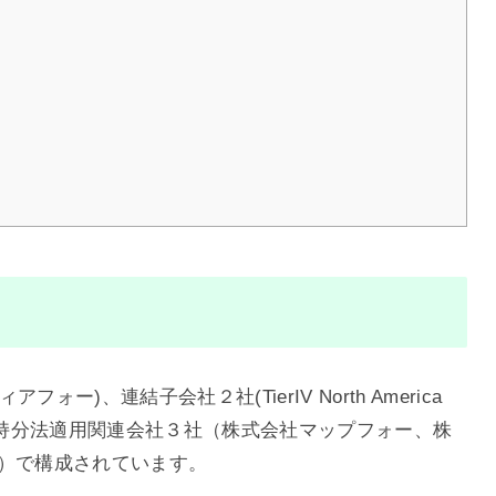
ォー)、連結子会社２社(TierIV North America
 Lab.)、持分法適用関連会社３社（株式会社マップフォー、株
式会社）で構成されています。