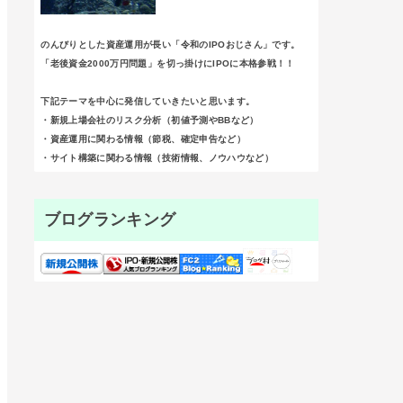
のんびりとした資産運用が長い「令和のIPOおじさん」です。
「老後資金2000万円問題」を切っ掛けにIPOに本格参戦！！
下記テーマを中心に発信していきたいと思います。
・新規上場会社のリスク分析（初値予測やBBなど）
・資産運用に関わる情報（節税、確定申告など）
・サイト構築に関わる情報（技術情報、ノウハウなど）
ブログランキング