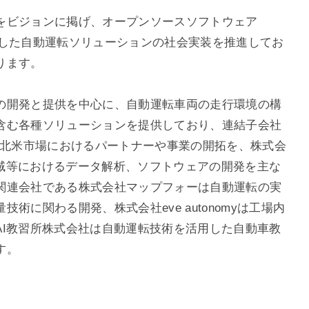
をビジョンに掲げ、オープンソースソフトウェア
盤とした自動運転ソリューションの社会実装を推進してお
ります。
の開発と提供を中心に、自動運転車両の走行環境の構
含む各種ソリューションを提供しており、連結子会社
Inc.は、主に北米市場におけるパートナーや事業の開拓を、株式会
自動運転領域等におけるデータ解析、ソフトウェアの開発を主な
関連会社である株式会社マップフォーは自動運転の実
術に関わる開発、株式会社eve autonomyは工場内
AI教習所株式会社は自動運転技術を活用した自動車教
す。