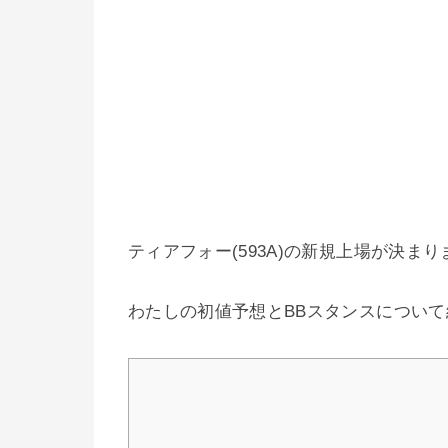
ティアフォー(593A)の新規上場が決ま
わたしの初値予想とBBスタンスについ