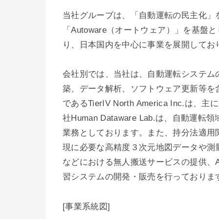
当社グループは、「自動運転の民主化」
「Autoware（オートウェア）」を基
り、日本国内を中心に事業を展開してお
会社別では、当社は、自動運転システム
築、データ解析、ソフトウェア更新等を
であるTierIV North America 
社Human Dataware Lab.は、
業務としております。また、持分法適用
現に必要な高精度３次元地図データや測量技
などにおける無人搬送サービスの提供、
習システムの開発・販売を行っておりま
[事業系統図]