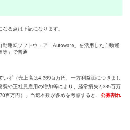
気になる点は下記になります。
運転ソフトウェア「Autoware」を活用した自動運
援等」で普通
ていず（売上高は4,369百万円、一方利益面につきまし
費や正社員雇用の増加等により、経常損失2,385百万
470百万円）、当選本数が多めを考慮すると、
公募割れ