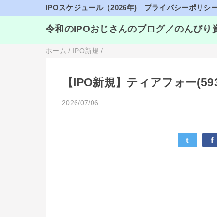
IPOスケジュール（2026年)
プライバシーポリシ
令和のIPOおじさんのブログ／のんびり
ホーム
/
IPO新規
/
【IPO新規】ティアフォー(5
2026/07/06
t
f