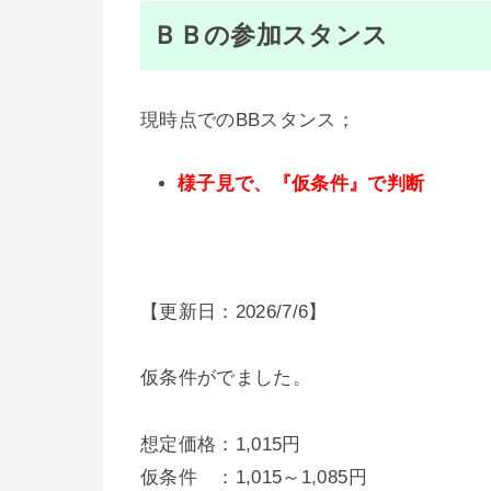
ＢＢの参加スタンス
現時点でのBBスタンス；
様子見で、『仮条件』で判断
【更新日：2026/7/6】
仮条件がでました。
想定価格：1,015円
仮条件 ：1,015～1,085円