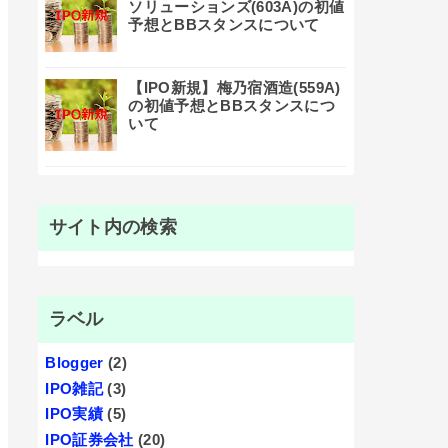
ソリューションズ(603A)の初値
予想とBBスタンスについて
【IPO新規】梅乃宿酒造(559A)
の初値予想とBBスタンスにつ
いて
サイト内の検索
ラベル
Blogger
(2)
IPO雑記
(3)
IPO実績
(5)
IPO証券会社
(20)