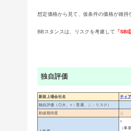
想定価格から見て、仮条件の価格が維持
BBスタンスは、リスクを考慮して
「SB
独自評価
新規上場会社名
ティ
独自評価（◎大、○：普通、△：リスク）
初値期待度
△
○
（事