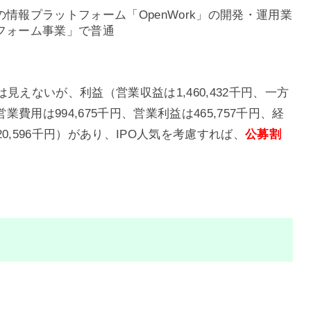
情報プラットフォーム「OpenWork」の開発・運用業
フォーム事業」で普通
見えないが、利益（営業収益は1,460,432千円、一方
用は994,675千円、営業利益は465,757千円、経
20,596千円）があり、IPO人気を考慮すれば、
公募割