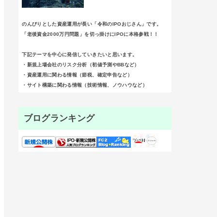
のんびりとした資産運用が長い「令和のIPOおじさん」です。
「老後資金2000万円問題」を切っ掛けにIPOに本格参戦！！
下記テーマを中心に発信していきたいと思います。
・新規上場会社のリスク分析（初値予測やBBなど）
・資産運用に関わる情報（節税、確定申告など）
・サイト構築に関わる情報（技術情報、ノウハウなど）
ブログランキング