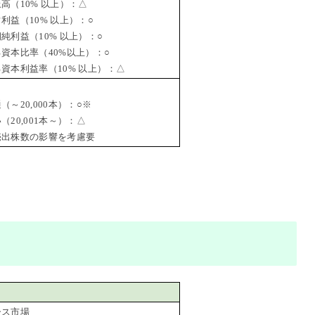
（10% 以上）：△
益（10% 以上）：○
利益（10% 以上）：○
資本比率（40%以上）：○
資本利益率（10% 以上）：△
～20,000本）：○※
20,001本～）：△
出株数の影響を考慮要
ース市場