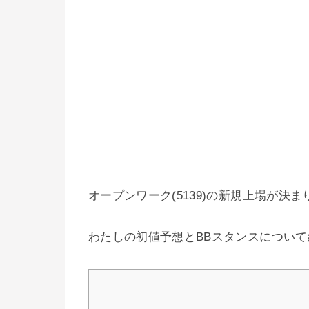
オープンワーク(5139)の新規上場が決
わたしの初値予想とBBスタンスについ