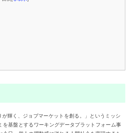
ひとりが輝く、ジョブマーケットを創る。」というミッシ
ミを基盤とするワーキングデータプラットフォーム事