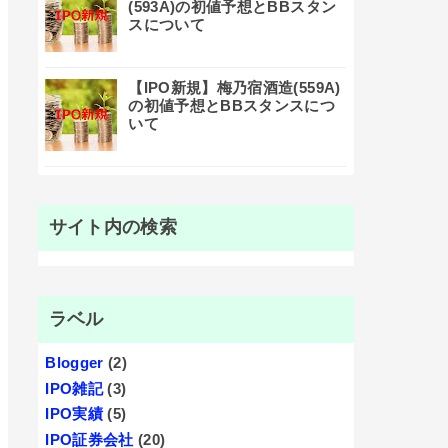
(593A)の初値予想とBBスタン
スについて
【IPO新規】梅乃宿酒造(559A)
の初値予想とBBスタンスにつ
いて
サイト内の検索
ラベル
Blogger
(2)
IPO雑記
(3)
IPO実績
(5)
IPO証券会社
(20)