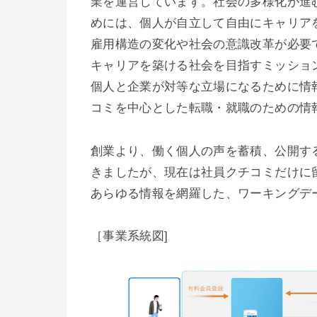
業を運営しています。社会の多様化が進
めには、個人が自立して自由にキャリア
雇用構造の変化や社会の意識改革が必要
キャリアを築ける社会を目指すミッショ
個人と企業が対等な立場になるために情
コミを中心とした転職・就職のための情報サ
創業より、働く個人の声を蓄積、公開す
きましたが、現在は社員クチコミだけに
あらゆる情報を網羅した、ワーキングデ
［事業系統図]