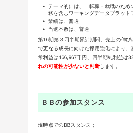
テーマ的には、「転職・就職のための
務を含むワーキングデータプラット
業績は、普通
当選本数は、普通
第16期第３四半期累計期間、売上の伸びは
で更なる成長に向けた採用強化により、営業費
常利益は466,967千円、四半期純利益は3
れの可能性が少ない
と判断
します。
ＢＢの参加スタンス
現時点でのBBスタンス；