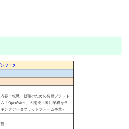
プンワーク
業内容：転職・就職のための情報プラット
ム「OpenWork」の開発・運用業務を含
ーキングデータプラットフォーム事業）
項目：