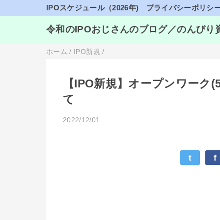
IPOスケジュール（2026年)
プライバシーポリシ
令和のIPOおじさんのブログ／のんびり
ホーム
/
IPO新規
/
【IPO新規】オープンワーク(
て
2022/12/01
t
f