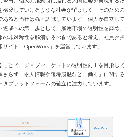
む今日、個人の躍動感に溢れる人間社会を実現するた
を構築していけるような社会が望ましく、そのための
であると当社は強く認識しています。個人が自立して
ン達成への第一歩として、雇用市場の透明性を高め、
報の非対称性を解消するべきであると考え、社員クチ
イト「OpenWork」を運営しています。
ることで、ジョブマーケットの透明性向上を目指して
留まらず、求人情報や選考履歴など「働く」に関する
ータプラットフォームの確立に注力しています。