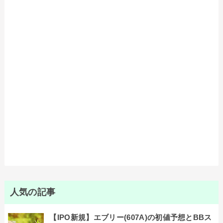
人気の記事
【IPO新規】エブリー(607A)の初値予想とBBス