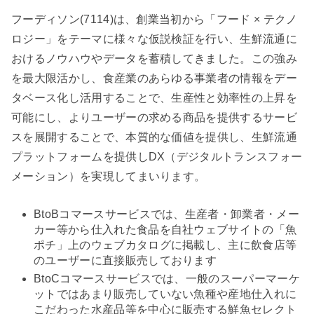
フーディソン(7114)は、創業当初から「フード × テクノ
ロジー」をテーマに様々な仮説検証を行い、生鮮流通に
おけるノウハウやデータを蓄積してきました。この強み
を最大限活かし、食産業のあらゆる事業者の情報をデー
タベース化し活用することで、生産性と効率性の上昇を
可能にし、よりユーザーの求める商品を提供するサービ
スを展開することで、本質的な価値を提供し、生鮮流通
プラットフォームを提供しDX（デジタルトランスフォー
メーション）を実現してまいります。
BtoBコマースサービスでは、生産者・卸業者・メー
カー等から仕入れた食品を自社ウェブサイトの「魚
ポチ」上のウェブカタログに掲載し、主に飲食店等
のユーザーに直接販売しております
BtoCコマースサービスでは、一般のスーパーマーケ
ットではあまり販売していない魚種や産地仕入れに
こだわった水産品等を中心に販売する鮮魚セレクト