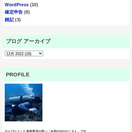
WordPress
(10)
確定申告
(9)
雑記
(3)
ブログ アーカイブ
PROFILE
のんびりとした資産運用が長い「令和のIPOおじさん」です。