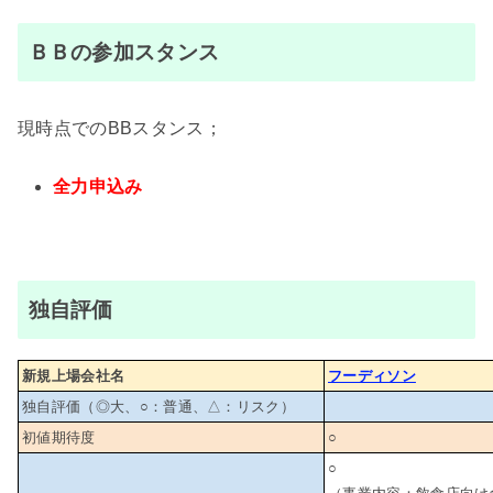
ＢＢの参加スタンス
現時点でのBBスタンス；
全力申込み
独自評価
新規上場会社名
フーディソン
独自評価（◎大、○：普通、△：リスク）
初値期待度
○
○