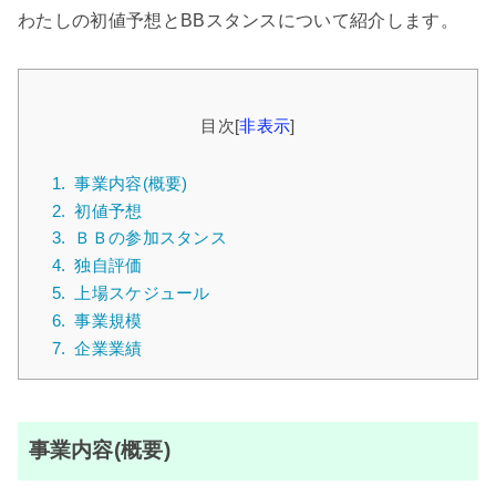
わたしの初値予想とBBスタンスについて紹介します。
目次
[
非表示
]
1.
事業内容(概要)
2.
初値予想
3.
ＢＢの参加スタンス
4.
独自評価
5.
上場スケジュール
6.
事業規模
7.
企業業績
事業内容(概要)