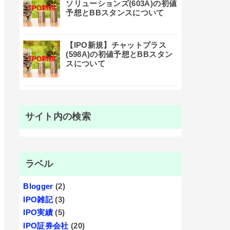
ソリューションズ(603A)の初値
予想とBBスタンスについて
【IPO新規】チャットプラス
(598A)の初値予想とBBスタン
スについて
サイト内の検索
ラベル
Blogger
(2)
IPO雑記
(3)
IPO実績
(5)
IPO証券会社
(20)