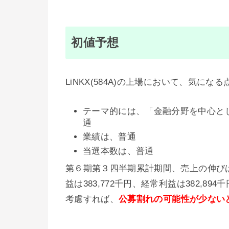
初値予想
LiNKX(584A)の上場において、気に
テーマ的には、「金融分野を中心と
通
業績は、普通
当選本数は、普通
第６期第３四半期累計期間、売上の伸びは見
益は383,772千円、経常利益は382,89
考慮すれば、
公募割れの可能性が少ない