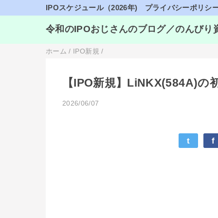
IPOスケジュール（2026年)
プライバシーポリシ
令和のIPOおじさんのブログ／のんびり
ホーム
/
IPO新規
/
【IPO新規】LiNKX(584
2026/06/07
t
f