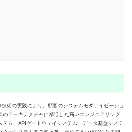
ブとAI技術の実践により、顧客のシステムモダナイゼーショ
準のアーキテクチャに精通した高いエンジニアリング
テム、APIゲートウェイシステム、データ基盤システ