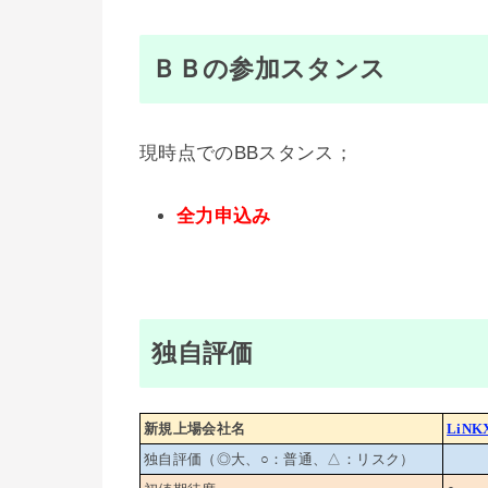
ＢＢの参加スタンス
現時点でのBBスタンス；
全力申込み
独自評価
新規上場会社名
LiNK
独自評価（◎大、○：普通、△：リスク）