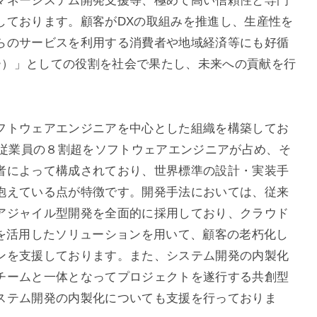
マネーシステム開発支援等、極めて高い信頼性と専門
しております。顧客がDXの取組みを推進し、生産性を
らのサービスを利用する消費者や地域経済等にも好循
ラー）」としての役割を社会で果たし、未来への貢献を行
フトウェアエンジニアを中心とした組織を構築してお
全従業員の８割超をソフトウェアエンジニアが占め、そ
者によって構成されており、世界標準の設計・実装手
抱えている点が特徴です。開発手法においては、従来
アジャイル型開発を全面的に採用しており、クラウド
術を活用したソリューションを用いて、顧客の老朽化し
ンを支援しております。また、システム開発の内製化
チームと一体となってプロジェクトを遂行する共創型
ステム開発の内製化についても支援を行っておりま