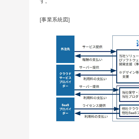
す。
[事業系統図]