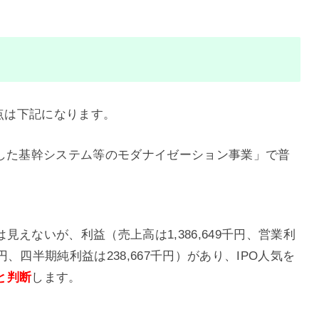
なる点は下記になります。
した基幹システム等のモダナイゼーション事業」で普
えないが、利益（売上高は1,386,649千円、営業利
4千円、四半期純利益は238,667千円）があり、IPO人気を
と判断
します。