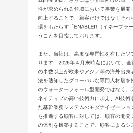
ム開発支援、さらには小売業向けの電子
性が求められる領域において事業を展開
向上することで、顧客だけではなくそれ
環をもたらす「ENABLER（イネーブ
うことを目指しております。
また、当社は、高度な専門性を有したソ
ります。2026年４月末時点において、
の半数以上が欧米やアジア等の海外出身
法を熟知したグローバルな専門人材層を
のウォーターフォール型開発ではなく、
ネイティブの高い技術力に加え、AI技
た基幹業務システムのモダナイゼーショ
を推進する顧客に対しては、顧客の開発
の体制を構築することで、顧客によるシ