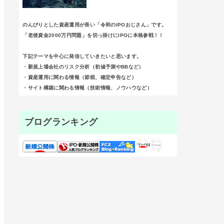
のんびりとした資産運用が長い「令和のIPOおじさん」です。
「老後資金2000万円問題」を切っ掛けにIPOに本格参戦！！
下記テーマを中心に発信していきたいと思います。
・新規上場会社のリスク分析（初値予測やBBなど）
・資産運用に関わる情報（節税、確定申告など）
・サイト構築に関わる情報（技術情報、ノウハウなど）
ブログランキング