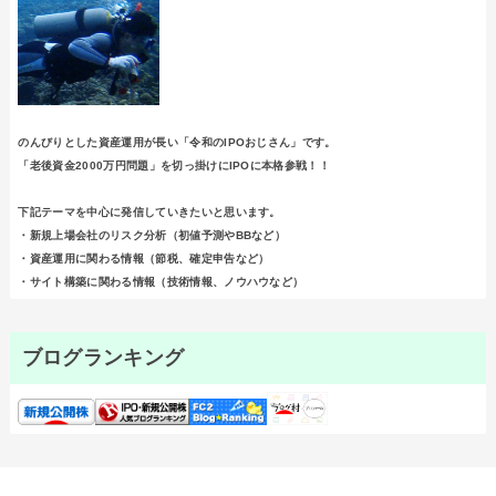
のんびりとした資産運用が長い「令和のIPOおじさん」です。
「老後資金2000万円問題」を切っ掛けにIPOに本格参戦！！
下記テーマを中心に発信していきたいと思います。
・新規上場会社のリスク分析（初値予測やBBなど）
・資産運用に関わる情報（節税、確定申告など）
・サイト構築に関わる情報（技術情報、ノウハウなど）
ブログランキング