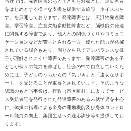
当社では、発達障害のある子どもを対象とし、運動療育
をはじめとする様々な支援を提供する施設「ネイスぷら
す」を展開しております。発達障害とは、広汎性発達障
害、学習障害、注意欠陥多動性障害など、脳機能の発達
に関係する障害であり、他人との関係づくりやコミュニ
ケーションなどが苦手とされる一方、優れた能力が発揮
されている場合もあり、周りから見てアンバランスな様
子が理解されにくい障害であります。発達障害のある子
どもが個々の能力を伸ばし、社会の中で自立していくた
めには、子どものうちからの「気づき」と「適切なサポ
ート」を受けることが重要とされています。そのような
認識のもと当事業は、行政（市区町村）によってサービ
ス受給者証を発行された発達障害のある未就学児を中心
に、体操の指導による全身の運動機能及び身体コントロ
ール能力の向上、集団生活への適応訓練等を提供してお
ります。