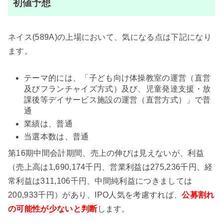
初値予想
ネイス(589A)の上場において、気になる点は下記になり
ます。
テーマ的には、「子ども向け体操教室の運営（直営
及びフランチャイズ方式）及び、児童発達支援・放
課後等デイサービス施設の運営（直営方式）」で普
通
業績は、普通
当選本数は、普通
第16期中間会計期間、売上の伸びは見えないが、利益
（売上高は1,690,174千円、営業利益は275,236千円、経
常利益は311,106千円、中間純利益につきましては
200,933千円）があり、IPO人気を考慮すれば、
公募割れ
の可能性が少ない
と判断
します。