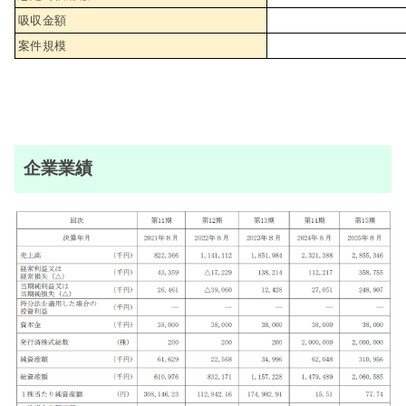
吸収金額
案件規模
企業業績