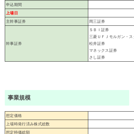
申込期間
上場日
主幹事証券
岡三証券
ＳＢＩ証券
三菱ＵＦＪモルガン・ス
幹事証券
松井証券
マネックス証券
さし証券
事業規模
想定価格
上場時発行済み株式総数
想定時価総額