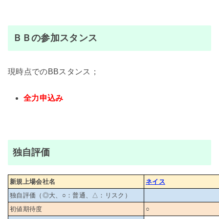
ＢＢの参加スタンス
現時点でのBBスタンス；
全力申込み
独自評価
新規上場会社名
ネイス
独自評価（◎大、○：普通、△：リスク）
初値期待度
○