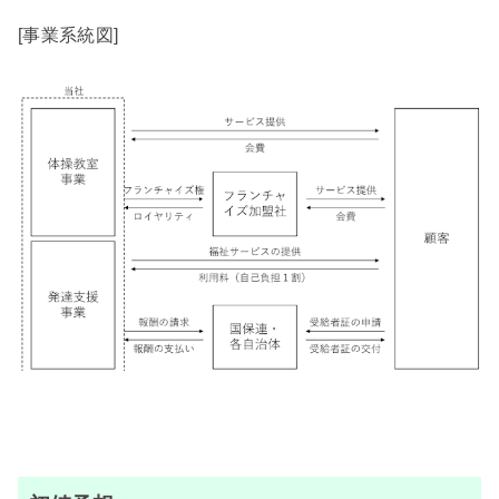
[事業系統図]