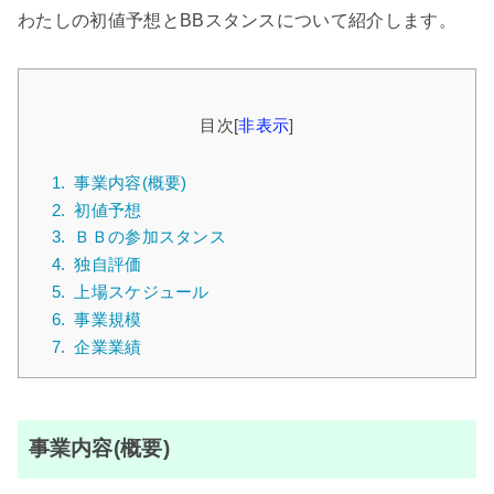
わたしの初値予想とBBスタンスについて紹介します。
目次
[
非表示
]
1.
事業内容(概要)
2.
初値予想
3.
ＢＢの参加スタンス
4.
独自評価
5.
上場スケジュール
6.
事業規模
7.
企業業績
事業内容(概要)