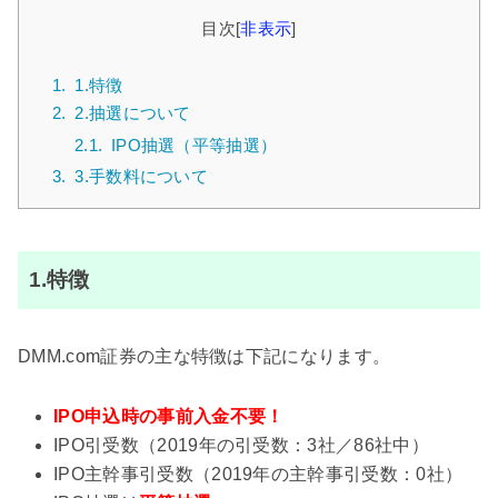
目次
[
非表示
]
1.
1.特徴
2.
2.抽選について
2.1.
IPO抽選（平等抽選）
3.
3.手数料について
1.特徴
DMM.com証券の主な特徴は下記になります。
IPO申込時の事前入金不要！
IPO引受数（2019年の引受数：3社／86社中）
IPO主幹事引受数（2019年の主幹事引受数：0社）