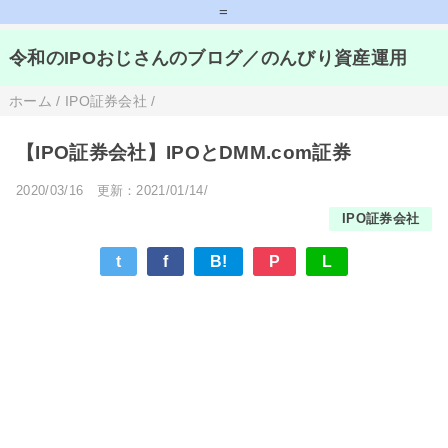
=
令和のIPOおじさんのブログ／のんびり資産運用
ホーム
/
IPO証券会社
/
【IPO証券会社】IPOとDMM.com証券
2020/03/16
更新：2021/01/14/
IPO証券会社
t
f
B!
P
L