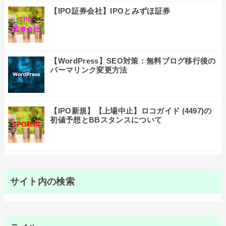
【IPO証券会社】IPOとみずほ証券
【WordPress】SEO対策：無料ブログ移行後の
パーマリンク変更方法
【IPO新規】【上場中止】ロコガイド (4497)の
初値予想とBBスタンスについて
サイト内の検索