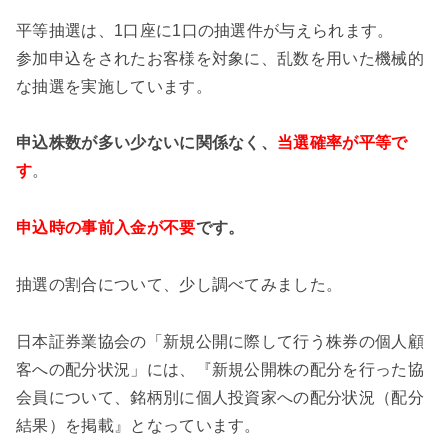
平等抽選は、1口座に1口の抽選件が与えられます。
参加申込をされたお客様を対象に、乱数を用いた機械的
な抽選を実施しています。
申込株数が多い少ないに関係なく、
当選確率が平等で
す
。
申込時の事前入金が不要
です。
抽選の割合について、少し調べてみました。
日本証券業協会の「新規公開に際して行う株券の個人顧
客への配分状況」には、『新規公開株の配分を行った協
会員について、銘柄別に個人投資家への配分状況（配分
結果）を掲載』となっています。