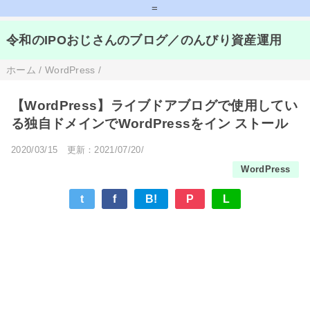
=
令和のIPOおじさんのブログ／のんびり資産運用
ホーム
/
WordPress
/
【WordPress】ライブドアブログで使用してい
る独自ドメインでWordPressをイン ストール
2020/03/15
更新：2021/07/20/
WordPress
t
f
B!
P
L