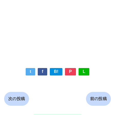
t
f
B!
P
L
次の投稿
前の投稿