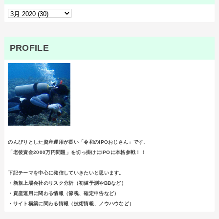
PROFILE
のんびりとした資産運用が長い「令和のIPOおじさん」です。
「老後資金2000万円問題」を切っ掛けにIPOに本格参戦！！
下記テーマを中心に発信していきたいと思います。
・新規上場会社のリスク分析（初値予測やBBなど）
・資産運用に関わる情報（節税、確定申告など）
・サイト構築に関わる情報（技術情報、ノウハウなど）