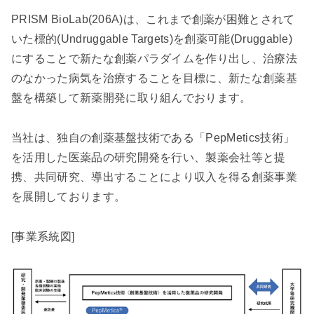
PRISM BioLab(206A)は、これまで創薬が困難とされて
いた標的(Undruggable Targets)を創薬可能(Druggable)
にすることで新たな創薬パラダイムを作り出し、治療法
のなかった病気を治療することを目標に、新たな創薬基
盤を構築して新薬開発に取り組んでおります。
当社は、独自の創薬基盤技術である「PepMetics技術」
を活用した医薬品の研究開発を行い、製薬会社等と提
携、共同研究、導出することにより収入を得る創薬事業
を展開しております。
[事業系統図]