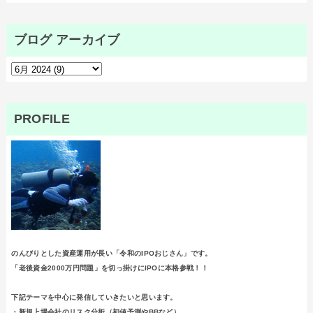
ブログ アーカイブ
PROFILE
のんびりとした資産運用が長い「令和のIPOおじさん」です。
「老後資金2000万円問題」を切っ掛けにIPOに本格参戦！！
下記テーマを中心に発信していきたいと思います。
・新規上場会社のリスク分析（初値予測やBBなど）