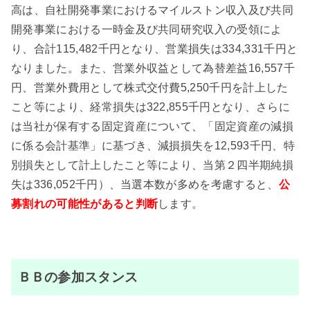
高は、自社開発事業におけるマイルストン収入及び共同
開発事業における一時金及び共同研究収入の受領によ
り、合計115,482千円となり、営業損失は334,331千円と
なりました。また、営業外収益として為替差益16,557千
円、営業外費用として株式交付費5,250千円を計上した
こと等により、経常損失は322,855千円となり、さらに
は当社が保有する固定資産について、「固定資産の減損
に係る会計基準」に基づき、減損損失を12,593千円、特
別損失として計上したこと等により、当第２四半期純損
失は336,052千円）、当選本数が多めを考慮すると、
公
募割れの
可能性があると判断
します。
ＢＢの参加スタンス