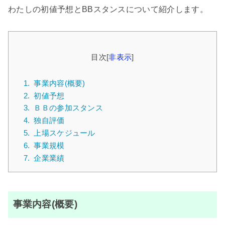
わたしの初値予想とBBスタンスについて紹介します。
目次
[
非表示
]
1.
事業内容(概要)
2.
初値予想
3.
ＢＢの参加スタンス
4.
独自評価
5.
上場スケジュール
6.
事業規模
7.
企業業績
事業内容(概要)