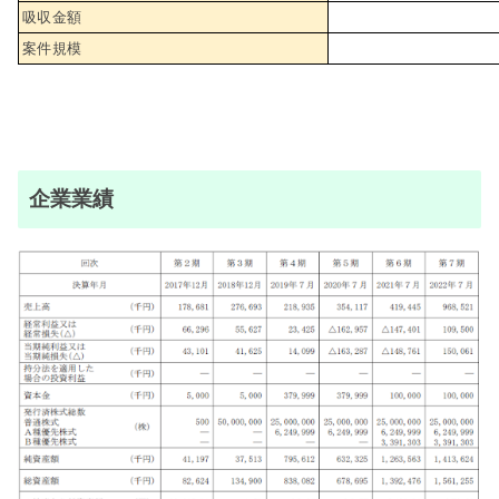
吸収金額
案件規模
企業業績