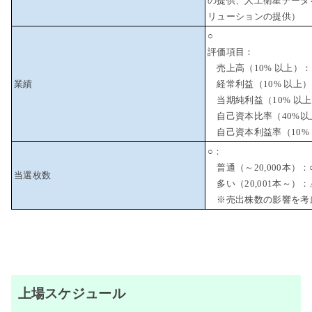
の提供、人工衛星データを
リューションの提供）
○
評価項目：
売上高（10% 以上）：
業績
経常利益（10% 以上）
当期純利益（10% 以上
自己資本比率（40%以
自己資本利益率（10% 
○：
普通（～20,000本）：
当選枚数
多い（20,001本～）：
※売出株数の影響を考
上場スケジュール