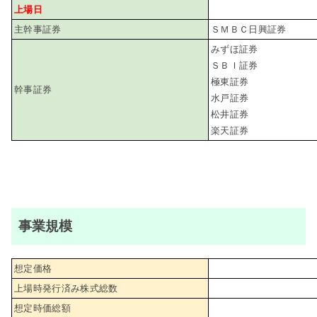
上場日
主幹事証券
ＳＭＢＣ日興証券
みずほ証券
ＳＢＩ証券
極東証券
幹事証券
水戸証券
松井証券
楽天証券
事業規模
想定価格
上場時発行済み株式総数
想定時価総額