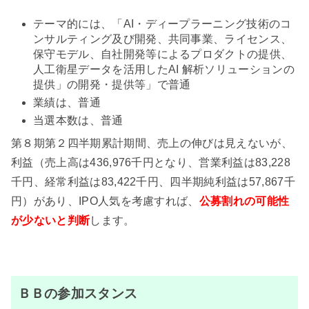
テーマ的には、「AI・ディープラーニング技術のコ
ンサルティング及び開発、共同事業、ライセンス、
保守モデル、自社開発等によるプロダクトの提供、
人工衛星データを活用したAI 解析ソリューションの
提供」の開発・提供等」で普通
業績は、普通
当選本数は、普通
第８期第２四半期累計期間、売上の伸びは見えないが、
利益（売上高は436,976千円となり、営業利益は83,228
千円、経常利益は83,422千円、四半期純利益は57,867千
円）があり、IPO人気を考慮すれば、
公募割れの可能性
が少ない
と判断
します。
ＢＢの参加スタンス