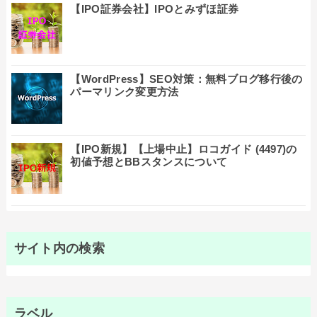
【IPO証券会社】IPOとみずほ証券
【WordPress】SEO対策：無料ブログ移行後の
パーマリンク変更方法
【IPO新規】【上場中止】ロコガイド (4497)の
初値予想とBBスタンスについて
サイト内の検索
ラベル