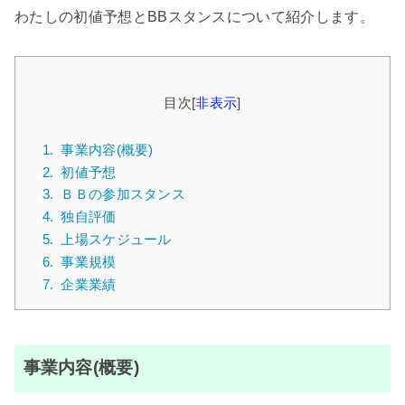
わたしの初値予想とBBスタンスについて紹介します。
目次
[
非表示
]
1.
事業内容(概要)
2.
初値予想
3.
ＢＢの参加スタンス
4.
独自評価
5.
上場スケジュール
6.
事業規模
7.
企業業績
事業内容(概要)