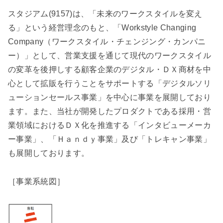
スタジアム(9157)は、「未来のワークスタイルを変え
る」という経営理念のもと、「Workstyle Changing
Company（ワークスタイル・チェンジング・カンパニ
ー）」として、営業支援を通じて現代のワークスタイル
の変革を後押しする顧客企業のデジタル・ＤＸ商材を中
心として拡販を行うことをサポートする「デジタルソリ
ューションセールス事業」を中心に事業を展開しており
ます。また、当社が開発したプロダクトである採用・営
業領域におけるＤＸ化を推進する「インタビューメーカ
ー事業」、「Ｈａｎｄｙ事業」及び「トレキャン事業」
も展開しております。
［事業系統図］