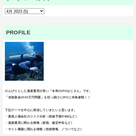
PROFILE
のんびりとした資産運用が長い「令和のIPOおじさん」です。
「老後資金2000万円問題」を切っ掛けにIPOに本格参戦！！
下記テーマを中心に発信していきたいと思います。
・新規上場会社のリスク分析（初値予測やBBなど）
・資産運用に関わる情報（節税、確定申告など）
・サイト構築に関わる情報（技術情報、ノウハウなど）