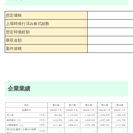
想定価格
上場時発行済み株式総数
想定時価総額
吸収金額
案件規模
企業業績