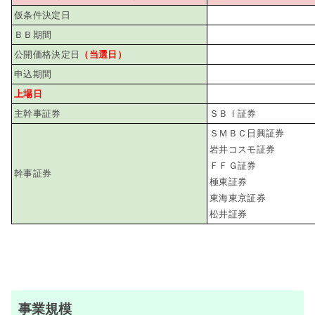
仮条件決定日
ＢＢ期間
公開価格決定日
（当選日）
申込期間
上場日
主幹事証券
ＳＢＩ証券
ＳＭＢＣ日興証券
岩井コスモ証券
ＦＦＧ証券
幹事証券
極東証券
東海東京証券
松井証券
事業規模