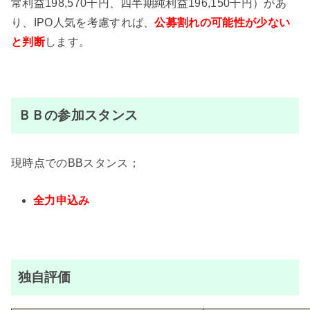
常利益198,570千円、四半期純利益196,150千円）があ
り、IPO人気を考慮すれば、
公募割れの可能性が少ない
と判断
します。
ＢＢの参加スタンス
現時点でのBBスタンス；
全力申込み
独自評価