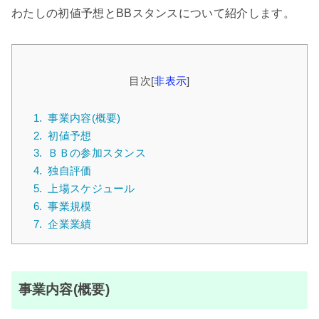
わたしの初値予想とBBスタンスについて紹介します。
目次
[
非表示
]
1.
事業内容(概要)
2.
初値予想
3.
ＢＢの参加スタンス
4.
独自評価
5.
上場スケジュール
6.
事業規模
7.
企業業績
事業内容(概要)