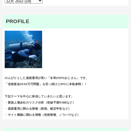
PROFILE
のんびりとした資産運用が長い「令和のIPOおじさん」です。
「老後資金2000万円問題」を切っ掛けにIPOに本格参戦！！
下記テーマを中心に発信していきたいと思います。
・新規上場会社のリスク分析（初値予測やBBなど）
・資産運用に関わる情報（節税、確定申告など）
・サイト構築に関わる情報（技術情報、ノウハウなど）