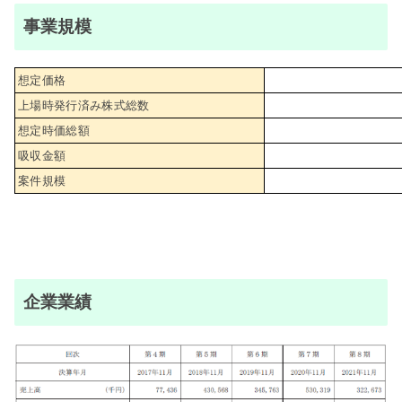
事業規模
想定価格
上場時発行済み株式総数
想定時価総額
吸収金額
案件規模
企業業績