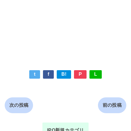
t
f
B!
P
L
次の投稿
前の投稿
IPO新規カテゴリ