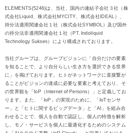
ELEMENTS(5246)は、当社、国内の連結子会社３社（株
式会社Liquid、株式会社MYCITY、株式会社IDEAL）、
持分法適用関連会社１社（株式会社SYMBOL）及び国外
の持分法非適用関連会社１社（PT. Indoliquid
Technology Sukses）により構成されております。
当社グループは、グループビジョンに「自分だけの要素
を知ることで、より自分らしい生き方を選択できる世界
に」を掲げております。ヒトがネットワークに直接繋が
ることがビジョンの達成に必要な要素と考えており、そ
の世界観を「IoP（Internet of Persons）」と定義してお
ります。また、「IoP」の実現のために、「IoTセンサ
ー」と「ヒトに関するビッグデータ」と「AI」を組み合
わせることで、個人を自動で認証し、個人の特徴を解析
し、モノ・サービスを個人に最適化するためのシステム