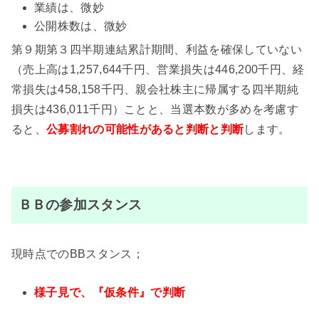
業績は、微妙
公開株数は、微妙
第９期第３四半期連結累計期間、利益を確保していない
（売上高は1,257,644千円、営業損失は446,200千円、経
常損失は458,158千円、親会社株主に帰属する四半期純
損失は436,011千円）ことと、当選本数が多めを考慮す
ると、
公募割れの
可能性があると判断と判断
します。
ＢＢの参加スタンス
現時点でのBBスタンス；
様子見で、『仮条件』で判断