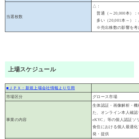
△：
普通（～20,000本）：
当選枚数
多い（20,001本～）：
※売出株数の影響を考
上場スケジュール
■ＪＰＸ：新規上場会社情報より引用
市場区分
グロース市場
生体認証・画像解析・機
た、オンライン本人確認サ
事業の内容
eKYC」等の個人認証ソ
食住における個人最適化
発・提供