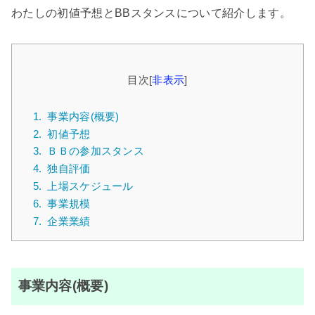
わたしの初値予想とBBスタンスについて紹介します。
目次
[
非表示
]
1.
事業内容(概要)
2.
初値予想
3.
ＢＢの参加スタンス
4.
独自評価
5.
上場スケジュール
6.
事業規模
7.
企業業績
事業内容(概要)