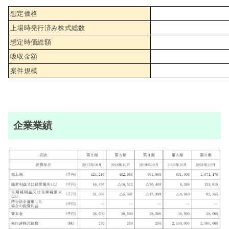
想定価格
上場時発行済み株式総数
想定時価総額
吸収金額
案件規模
企業業績