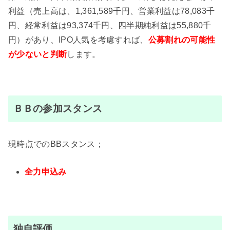
利益（売上高は、1,361,589千円、営業利益は78,083千
円、経常利益は93,374千円、四半期純利益は55,880千
円）があり、IPO人気を考慮すれば、
公募割れの可能性
が少ない
と判断
します。
ＢＢの参加スタンス
現時点でのBBスタンス；
全力申込み
独自評価