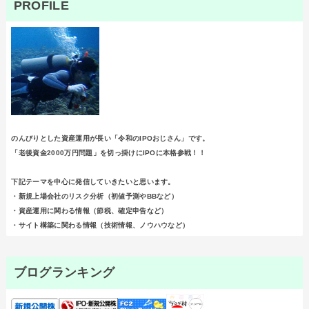
PROFILE
のんびりとした資産運用が長い「令和のIPOおじさん」です。
「老後資金2000万円問題」を切っ掛けにIPOに本格参戦！！
下記テーマを中心に発信していきたいと思います。
・新規上場会社のリスク分析（初値予測やBBなど）
・資産運用に関わる情報（節税、確定申告など）
・サイト構築に関わる情報（技術情報、ノウハウなど）
ブログランキング