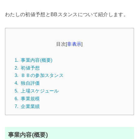
わたしの初値予想とBBスタンスについて紹介します。
目次
[
非表示
]
1.
事業内容(概要)
2.
初値予想
3.
ＢＢの参加スタンス
4.
独自評価
5.
上場スケジュール
6.
事業規模
7.
企業業績
事業内容(概要)