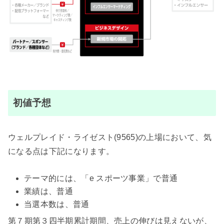
初値予想
ウェルプレイド・ライゼスト(9565)の上場において、気
になる点は下記になります。
テーマ的には、「e スポーツ事業」で普通
業績は、普通
当選本数は、普通
第７期第３四半期累計期間、売上の伸びは見えないが、