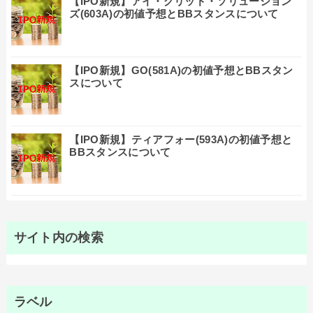
【IPO新規】アイ・グリッド・ソリューション
ズ(603A)の初値予想とBBスタンスについて
【IPO新規】GO(581A)の初値予想とBBスタン
スについて
【IPO新規】ティアフォー(593A)の初値予想と
BBスタンスについて
サイト内の検索
ラベル