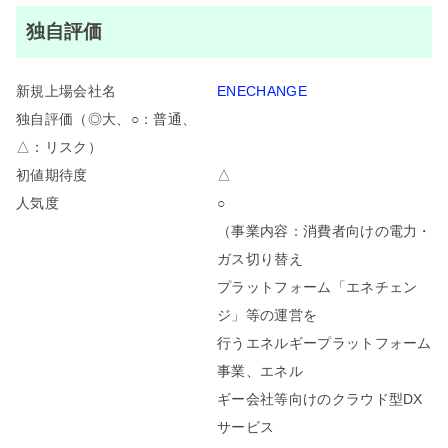
独自評価
新規上場会社名
ENECHANGE
独自評価（◎大、○：普通、
△：リスク）
初値期待度
△
人気度
○
（事業内容：消費者向けの電力・
ガス切り替え
プラットフォーム「エネチェン
ジ」等の運営を
行うエネルギープラットフォーム
事業、エネル
ギー会社等向けのクラウド型DX
サービス