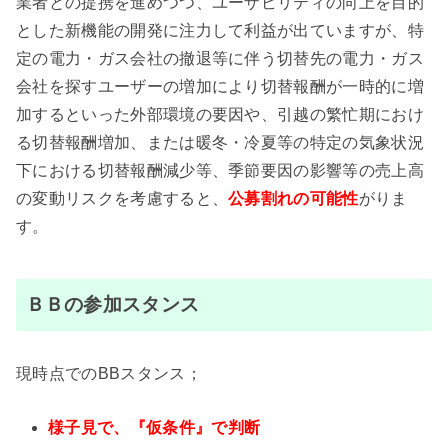
業者との提携を進めつつ、ユーザビリティの向上を目的
とした新機能の開発に注力して利益が出ていますが、特
定の電力・ガス会社の撤退等に伴う切替先の電力・ガス
会社を探すユーザーの増加により切替報酬が一時的に増
加するといった外部環境の要因や、引越の繁忙期におけ
る切替報酬増加、または暖冬・冷夏等の特定の気象状況
下における切替報酬減少等、季節要因の影響等の売上高
の変動リスクを考慮すると、
公募割れの可能性
がりま
す。
ＢＢの参加スタンス
現時点でのBBスタンス；
様子見で、『仮条件』で判断