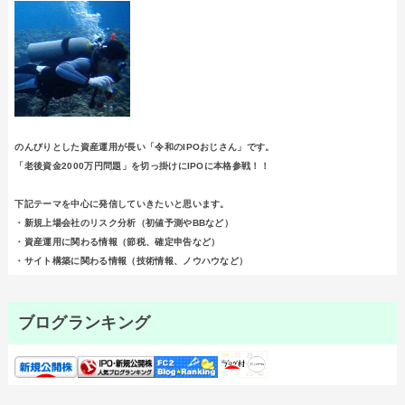
のんびりとした資産運用が長い「令和のIPOおじさん」です。
「老後資金2000万円問題」を切っ掛けにIPOに本格参戦！！
下記テーマを中心に発信していきたいと思います。
・新規上場会社のリスク分析（初値予測やBBなど）
・資産運用に関わる情報（節税、確定申告など）
・サイト構築に関わる情報（技術情報、ノウハウなど）
ブログランキング