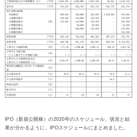
IPO（新規公開株）の2020年のスケジュール、状況と結
果が分かるように、IPOスケジュールにまとめました。