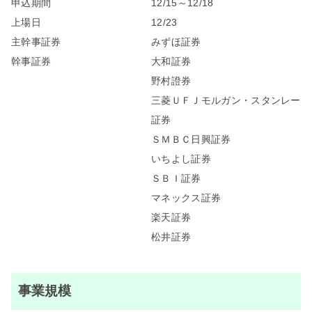
申込期間
12/15～12/18
上場日
12/23
主幹事証券
みずほ証券
幹事証券
大和証券
野村證券
三菱ＵＦＪモルガン・スタンレー
証券
ＳＭＢＣ日興証券
いちよし証券
ＳＢＩ証券
マネックス証券
楽天証券
松井証券
事業規模