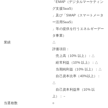
「EMAP（デジタルマーケティン
グ支援SaaS）
」及び「SMAP（スマートメータ
ー活用SaaS）
」等の提供を行うエネルギーデー
タ事業）
業績
△
評価項目：
売上高（10% 以上）：△
経常利益（10% 以上）：△
当期純利益（10% 以上）：△
自己資本比率（40%以上）：
△
自己資本利益率（10% 以
上）：－
当選枚数
○