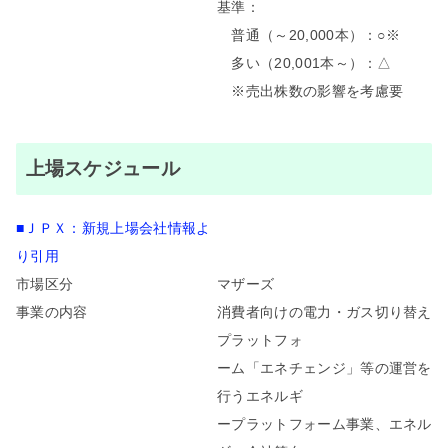
基準：
普通（～20,000本）：○※
多い（20,001本～）：△
※売出株数の影響を考慮要
上場スケジュール
■ＪＰＸ：新規上場会社情報よ
り引用
市場区分
マザーズ
事業の内容
消費者向けの電力・ガス切り替え
プラットフォ
ーム「エネチェンジ」等の運営を
行うエネルギ
ープラットフォーム事業、エネル