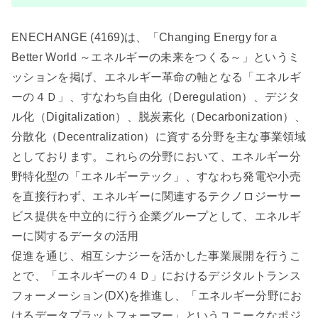
ENECHANGE (4169)は、「Changing Energy for a
Better World ～エネルギーの未来をつくる～」というミ
ッションを掲げ、エネルギー革命の軸となる「エネルギ
ーの４Ｄ」、すなわち自由化（Deregulation）、デジタ
ル化（Digitalization）、脱炭素化（Decarbonization）、
分散化（Decentralization）に資する分野を主な事業領域
としております。これらの分野において、エネルギー分
野特化型の「エネルギーテック」、すなわち発電や小売
を直接行わず、エネルギーに関連するテクノロジーサー
ビス提供を中立的に行う企業グループとして、エネルギ
ーに関するデータの活用
促進を通じ、相互シナジーを活かした事業展開を行うこ
とで、「エネルギーの４Ｄ」におけるデジタルトランス
フォーメーション(DX)を推進し、「エネルギー分野にお
けるデータプラットフォーマー」というユニークなポジ