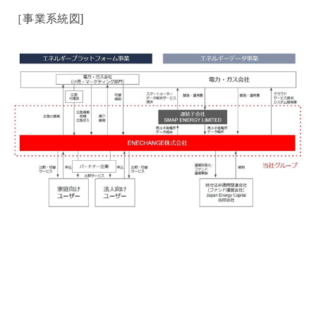
［事業系統図]