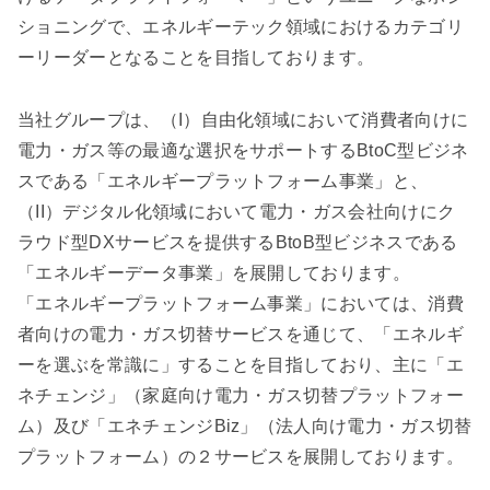
ショニングで、エネルギーテック領域におけるカテゴリ
ーリーダーとなることを目指しております。
当社グループは、（I）自由化領域において消費者向けに
電力・ガス等の最適な選択をサポートするBtoC型ビジネ
スである「エネルギープラットフォーム事業」と、
（II）デジタル化領域において電力・ガス会社向けにク
ラウド型DXサービスを提供するBtoB型ビジネスである
「エネルギーデータ事業」を展開しております。
「エネルギープラットフォーム事業」においては、消費
者向けの電力・ガス切替サービスを通じて、「エネルギ
ーを選ぶを常識に」することを目指しており、主に「エ
ネチェンジ」（家庭向け電力・ガス切替プラットフォー
ム）及び「エネチェンジBiz」（法人向け電力・ガス切替
プラットフォーム）の２サービスを展開しております。