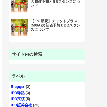
の初値予想とBBスタンスにつ
いて
【IPO新規】チャットプラス
(598A)の初値予想とBBスタン
スについて
サイト内の検索
ラベル
Blogger
(2)
IPO雑記
(3)
IPO実績
(5)
IPO証券会社
(20)