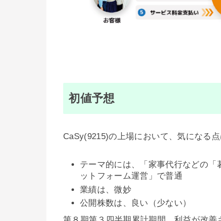
初値予想
CaSy(9215)の上場において、気にな
テーマ的には、「家事代行などの「
ットフォーム運営」で普通
業績は、微妙
公開株数は、良い（少ない）
第８期第３四半期累計期間、利益が改善さ