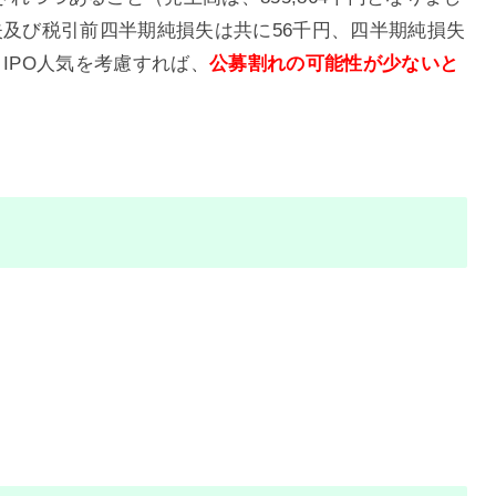
失及び税引前四半期純損失は共に56千円、四半期純損失
IPO人気を考慮すれば、
公募割れの可能性が少ない
と