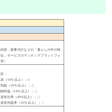
業内容：家事代行などの「暮らしの中の時
創る」サービスのマッチングプラットフォ
運営）
項目：
（10% 以上）：○
益（10% 以上）：△
利益（10% 以上）：△
資本比率（40%以上）：△
資本利益率（10% 以上）：－