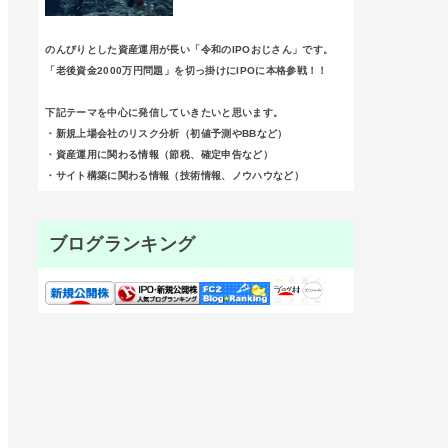
のんびりとした資産運用が長い「令和のIPOおじさん」です。
「老後資金2000万円問題」を切っ掛けにIPOに本格参戦！！
下記テーマを中心に発信していきたいと思います。
・新規上場会社のリスク分析（初値予測やBBなど）
・資産運用に関わる情報（節税、確定申告など）
・サイト構築に関わる情報（技術情報、ノウハウなど）
ブログランキング