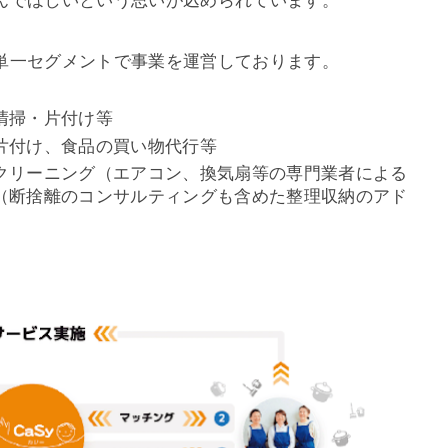
んでほしいという思いが込められています。
単一セグメントで事業を運営しております。
清掃・片付け等
片付け、食品の買い物代行等
クリーニング（エアコン、換気扇等の専門業者による
（断捨離のコンサルティングも含めた整理収納のアド