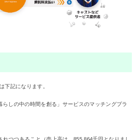
る点は下記になります。
暮らしの中の時間を創る」サービスのマッチングプラ
れつつあること（売上高は、855,864千円となりまし