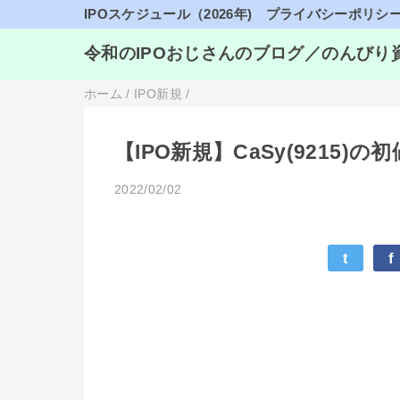
IPOスケジュール（2026年)
プライバシーポリシ
令和のIPOおじさんのブログ／のんびり
ホーム
/
IPO新規
/
【IPO新規】CaSy(9215
2022/02/02
t
f