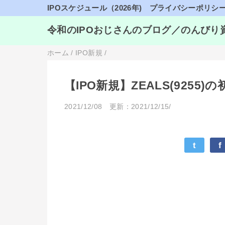
IPOスケジュール（2026年)
プライバシーポリシ
令和のIPOおじさんのブログ／のんびり
ホーム
/
IPO新規
/
【IPO新規】ZEALS(925
2021/12/08
更新：2021/12/15/
t
f