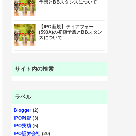
予想とBBスタンスについて
【IPO新規】ティアフォー
(593A)の初値予想とBBスタン
スについて
サイト内の検索
ラベル
Blogger
(2)
IPO雑記
(3)
IPO実績
(5)
IPO証券会社
(20)