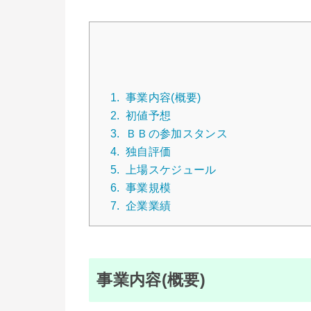
1.
事業内容(概要)
2.
初値予想
3.
ＢＢの参加スタンス
4.
独自評価
5.
上場スケジュール
6.
事業規模
7.
企業業績
事業内容(概要)