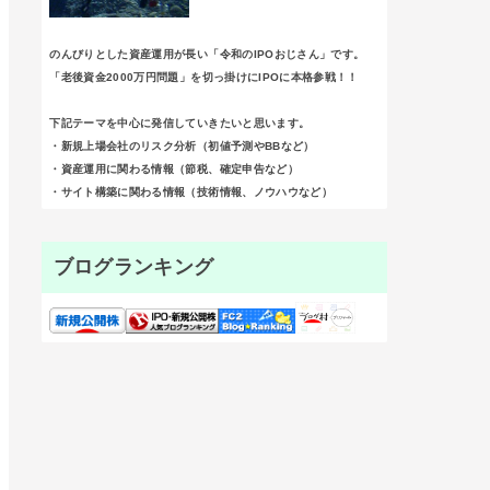
のんびりとした資産運用が長い「令和のIPOおじさん」です。
「老後資金2000万円問題」を切っ掛けにIPOに本格参戦！！
下記テーマを中心に発信していきたいと思います。
・新規上場会社のリスク分析（初値予測やBBなど）
・資産運用に関わる情報（節税、確定申告など）
・サイト構築に関わる情報（技術情報、ノウハウなど）
ブログランキング