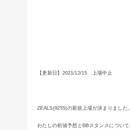
【更新日】2021/12/15 上場中止
ZEALS(9255)の新規上場が決まりました
わたしの初値予想とBBスタンスについ