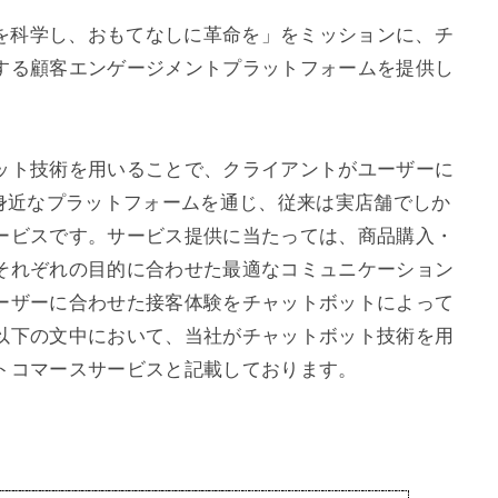
ションを科学し、おもてなしに革命を」をミッションに、チ
する顧客エンゲージメントプラットフォームを提供し
ット技術を用いることで、クライアントがユーザーに
ngerなど身近なプラットフォームを通じ、従来は実店舗でしか
ービスです。サービス提供に当たっては、商品購入・
それぞれの目的に合わせた最適なコミュニケーション
ーザーに合わせた接客体験をチャットボットによって
以下の文中において、当社がチャットボット技術を用
トコマースサービスと記載しております。