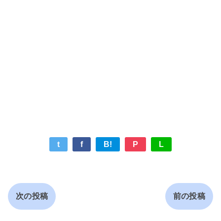
t
f
B!
P
L
次の投稿
前の投稿