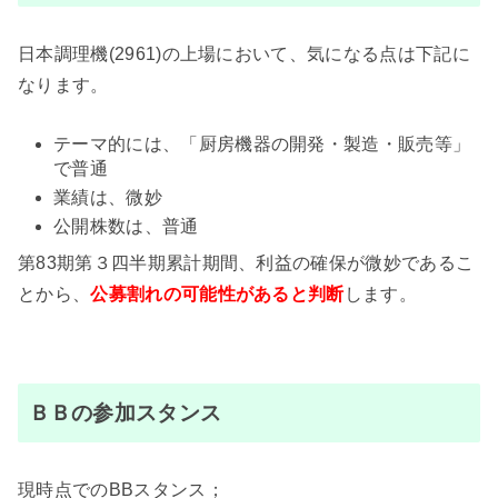
日本調理機(2961)の上場において、気になる点は下記に
なります。
テーマ的には、「厨房機器の開発・製造・販売等」
で普通
業績は、微妙
公開株数は、普通
第83期第３四半期累計期間、利益の確保が微妙であるこ
とから、
公募割れの可能性がある
と判断
します。
ＢＢの参加スタンス
現時点でのBBスタンス；