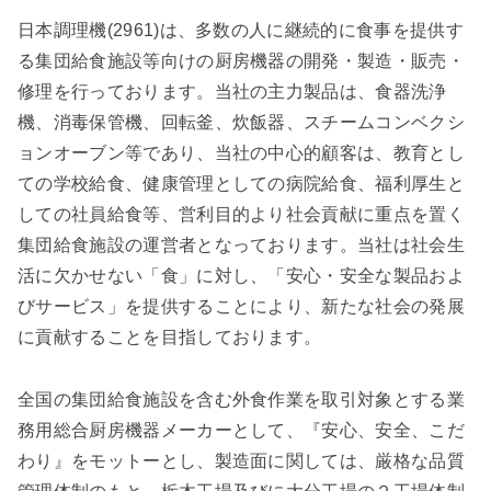
日本調理機(2961)は、多数の人に継続的に食事を提供す
る集団給食施設等向けの厨房機器の開発・製造・販売・
修理を行っております。当社の主力製品は、食器洗浄
機、消毒保管機、回転釜、炊飯器、スチームコンベクシ
ョンオーブン等であり、当社の中心的顧客は、教育とし
ての学校給食、健康管理としての病院給食、福利厚生と
しての社員給食等、営利目的より社会貢献に重点を置く
集団給食施設の運営者となっております。当社は社会生
活に欠かせない「食」に対し、「安心・安全な製品およ
びサービス」を提供することにより、新たな社会の発展
に貢献することを目指しております。
全国の集団給食施設を含む外食作業を取引対象とする業
務用総合厨房機器メーカーとして、『安心、安全、こだ
わり』をモットーとし、製造面に関しては、厳格な品質