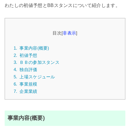
わたしの初値予想とBBスタンスについて紹介します。
目次
[
非表示
]
1.
事業内容(概要)
2.
初値予想
3.
ＢＢの参加スタンス
4.
独自評価
5.
上場スケジュール
6.
事業規模
7.
企業業績
事業内容(概要)