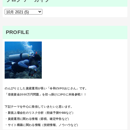
PROFILE
のんびりとした資産運用が長い「令和のIPOおじさん」です。
「老後資金2000万円問題」を切っ掛けにIPOに本格参戦！！
下記テーマを中心に発信していきたいと思います。
・新規上場会社のリスク分析（初値予測やBBなど）
・資産運用に関わる情報（節税、確定申告など）
・サイト構築に関わる情報（技術情報、ノウハウなど）