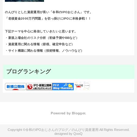
のんびりとした資産運用が長い「令和のIPOおじさん」です。
「老後資金2000万円問題」を切っ掛けにIPOに本格参戦！！
下記テーマを中心に発信していきたいと思います。
・新規上場会社のリスク分析（初値予測やBBなど）
・資産運用に関わる情報（節税、確定申告など）
・サイト構築に関わる情報（技術情報、ノウハウなど）
ブログランキング
Powered by
Blogger
.
令和のIPOおじさんのブログ／のんびり資産運用
QooQ