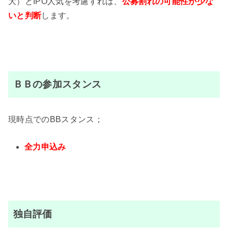
大）とIPO人気を考慮すれば、
公募割れの可能性が
少な
いと判断
します。
ＢＢの参加スタンス
現時点でのBBスタンス；
全力申込み
独自評価