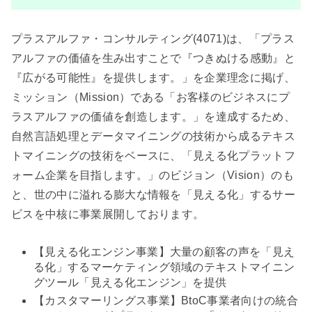
プラスアルファ・コンサルティング(4071)は、「プラス
アルファの価値を生み出すことで『つきぬける感動』と
『広がる可能性』を提供します。」を企業理念に掲げ、
ミッション（Mission）である「お客様のビジネスにプ
ラスアルファの価値を創造します。」を達成するため、
自然言語処理とデータマイニングの技術から成るテキス
トマイニングの技術をベースに、「見える化プラットフ
ォーム企業を目指します。」のビジョン（Vision）のも
と、世の中に溢れる膨大な情報を「見える化」するサー
ビスを中核に事業展開しております。
【見える化エンジン事業】大量の顧客の声を「見え
る化」するマーケティング領域のテキストマイニン
グツール「見える化エンジン」を提供
【カスタマーリングス事業】BtoC事業者向けの統合