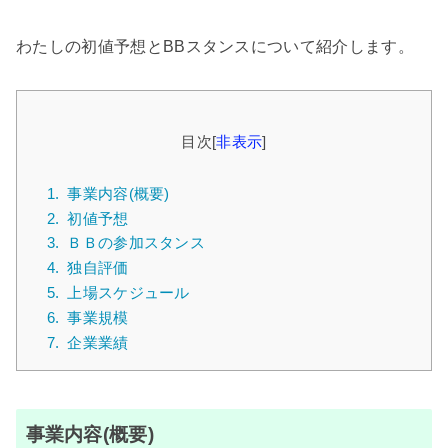
わたしの初値予想とBBスタンスについて紹介します。
目次
[
非表示
]
1.
事業内容(概要)
2.
初値予想
3.
ＢＢの参加スタンス
4.
独自評価
5.
上場スケジュール
6.
事業規模
7.
企業業績
事業内容(概要)