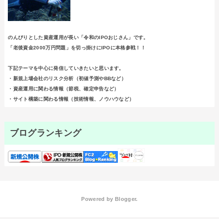
のんびりとした資産運用が長い「令和のIPOおじさん」です。
「老後資金2000万円問題」を切っ掛けにIPOに本格参戦！！
下記テーマを中心に発信していきたいと思います。
・新規上場会社のリスク分析（初値予測やBBなど）
・資産運用に関わる情報（節税、確定申告など）
・サイト構築に関わる情報（技術情報、ノウハウなど）
ブログランキング
Powered by
Blogger
.