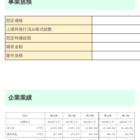
事業規模
想定価格
上場時発行済み株式総数
想定時価総額
吸収金額
案件規模
企業業績