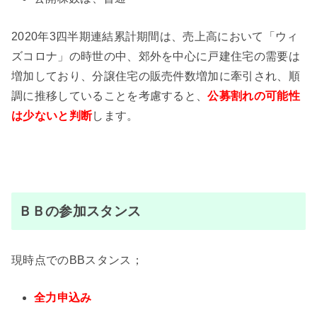
2020年3四半期連結累計期間は、売上高において「ウィ
ズコロナ」の時世の中、郊外を中心に戸建住宅の需要は
増加しており、分譲住宅の販売件数増加に牽引され、順
調に推移していることを考慮すると、
公募割れの可能性
は少ないと判断
します。
ＢＢの参加スタンス
現時点でのBBスタンス；
全力申込み