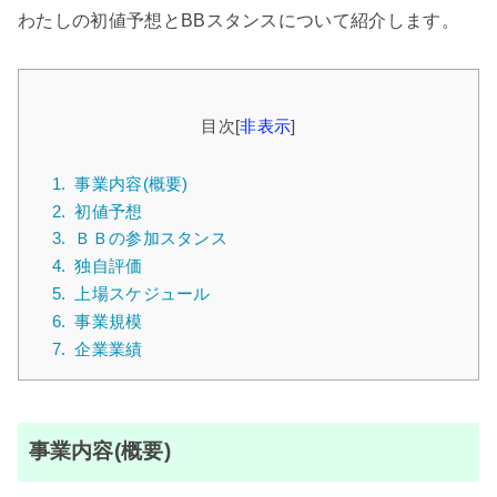
わたしの初値予想とBBスタンスについて紹介します。
目次
[
非表示
]
1.
事業内容(概要)
2.
初値予想
3.
ＢＢの参加スタンス
4.
独自評価
5.
上場スケジュール
6.
事業規模
7.
企業業績
事業内容(概要)