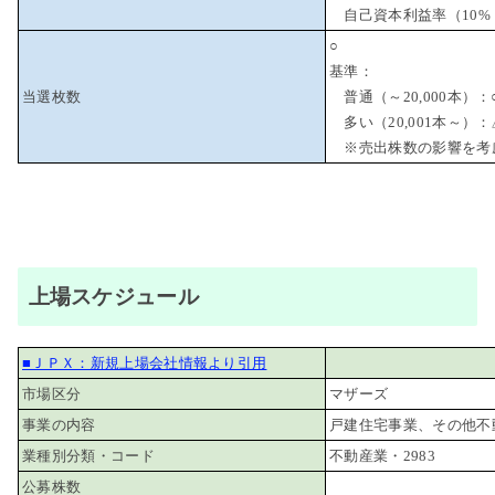
自己資本利益率（10% 
○
基準：
当選枚数
普通（～20,000本）：
多い（20,001本～）：
※売出株数の影響を考
上場スケジュール
■ＪＰＸ：新規上場会社情報より引用
市場区分
マザーズ
事業の内容
戸建住宅事業、その他不
業種別分類・コード
不動産業・2983
公募株数