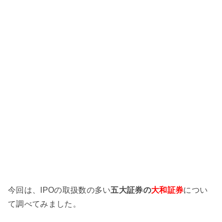
今回は、IPOの取扱数の多い
五大証券の
大和証券
につい
て調べてみました。