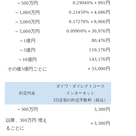
0.29040%＋891円
～500万円
0.21450%＋4,686円
～1,000万円
0.17270%＋8,866円
～3,000万円
0.09900%＋30,976円
～5,000万円
80,476円
～1億円
110,176円
～5億円
143,176円
～10億円
＋33,000円
その後5億円ごとに
ダイワ・ダイレクトコース
約定代金
インターネット
1日定額の約定手数料（税込）
～300万円
3,300円
以降、300万円 増え
＋3,300円
るごとに