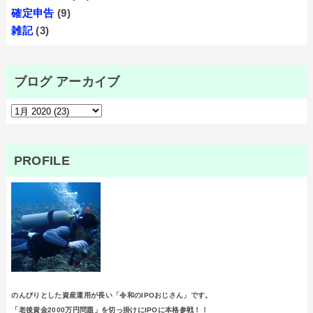
確定申告
(9)
雑記
(3)
ブログ アーカイブ
PROFILE
のんびりとした資産運用が長い「令和のIPOおじさん」です。
「老後資金2000万円問題」を切っ掛けにIPOに本格参戦！！