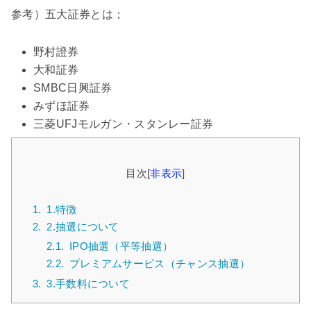
参考）五大証券とは；
野村證券
大和証券
SMBC日興証券
みずほ証券
三菱UFJモルガン・スタンレー証券
目次
[
非表示
]
1.
1.特徴
2.
2.抽選について
2.1.
IPO抽選（平等抽選）
2.2.
プレミアムサービス（チャンス抽選）
3.
3.手数料について