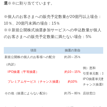
選
※※に割り当てています。
※個人のお客さまへの販売予定数量が20億円以上場合：
10％、20億円未満の場合：15％
※※新規公開株式抽選参加サービスへの申込数量が個人
のお客さまへの販売予定数量に満たない場合：5%
項目
抽選の割合
新規公開株の個人のお客様への配分
約20～25％
（内訳）
例）恵和
IPO抽選（平等抽選）
約10～15%
引受単元数：15,7
IPO抽選単元数：2
プレミアムサービス（チャンス抽選）
約10%
チャンス抽選単元数
その他（抽選によらない配分）
約75～80％
店頭窓口