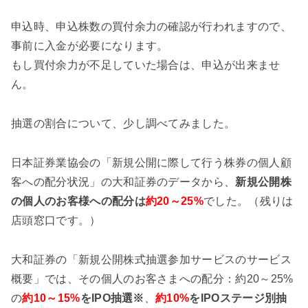
申込時、申込株数の買付余力の確認が行われますので、
事前に入金が必要になります。
もし買付余力が不足していた場合は、申込が出来ませ
ん。
抽選の割合について、少し調べてみました。
日本証券業協会の「新規公開に際して行う株券の個人顧
客への配分状況」の大和証券のデータから、
新規公開株
の個人のお客様への配分は
約20～25%
でした。（残りは
店頭窓口です。）
大和証券の「新規公開株式抽選参加サービスのサービス
概要」では、その個人のお客さまへの配分：約20～25%
の
約10～15%
をIPO抽選※
、
約10%
をIPOステージ別抽