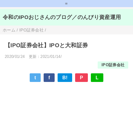
=
令和のIPOおじさんのブログ／のんびり資産運用
ホーム
/
IPO証券会社
/
【IPO証券会社】IPOと大和証券
2020/01/24
更新：2021/01/14/
IPO証券会社
t
f
B!
P
L