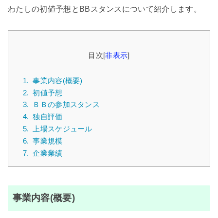
わたしの初値予想とBBスタンスについて紹介します。
目次
[
非表示
]
1.
事業内容(概要)
2.
初値予想
3.
ＢＢの参加スタンス
4.
独自評価
5.
上場スケジュール
6.
事業規模
7.
企業業績
事業内容(概要)