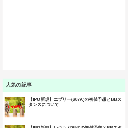
人気の記事
【IPO新規】エブリー(607A)の初値予想とBBス
タンスについて
【IPO新規】いつも (7694)の初値予想とBBスタ