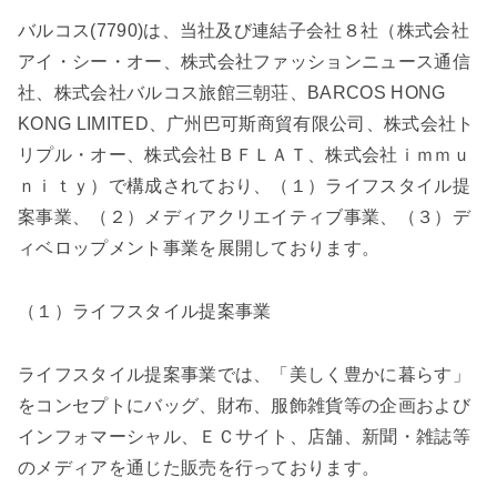
バルコス(7790)は、当社及び連結子会社８社（株式会社
アイ・シー・オー、株式会社ファッションニュース通信
社、株式会社バルコス旅館三朝荘、BARCOS HONG
KONG LIMITED、广州巴可斯商貿有限公司、株式会社ト
リプル・オー、株式会社ＢＦＬＡＴ、株式会社ｉｍｍｕ
ｎｉｔｙ）で構成されており、（１）ライフスタイル提
案事業、（２）メディアクリエイティブ事業、（３）デ
ィベロップメント事業を展開しております。
（１）ライフスタイル提案事業
ライフスタイル提案事業では、「美しく豊かに暮らす」
をコンセプトにバッグ、財布、服飾雑貨等の企画および
インフォマーシャル、ＥＣサイト、店舗、新聞・雑誌等
のメディアを通じた販売を行っております。