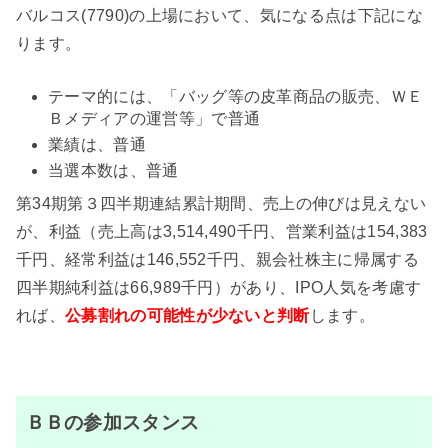
バルコス(7790)の上場において、気になる点は下記にな
ります。
テーマ的には、「バッグ等の皮革商品の販売、ＷＥ
Ｂメディアの運営等」で普通
業績は、普通
当選本数は、普通
第34期第３四半期連結累計期間、売上の伸びは見えない
が、利益（売上高は3,514,490千円、営業利益は154,383
千円、経常利益は146,552千円、親会社株主に帰属する
四半期純利益は66,989千円）があり、IPO人気を考慮す
れば、
公募割れの可能性が少ない
と判断
します。
ＢＢの参加スタンス