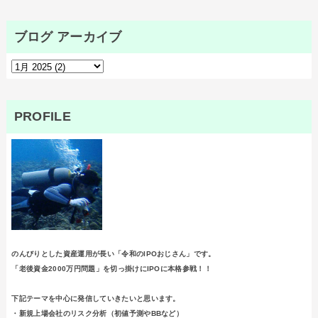
ブログ アーカイブ
PROFILE
のんびりとした資産運用が長い「令和のIPOおじさん」です。
「老後資金2000万円問題」を切っ掛けにIPOに本格参戦！！
下記テーマを中心に発信していきたいと思います。
・新規上場会社のリスク分析（初値予測やBBなど）