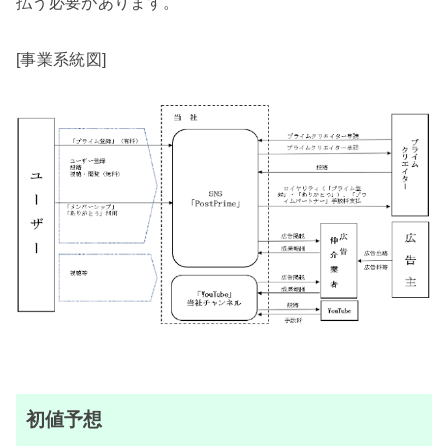
払う必要があります。
[事業系統図]
初値予想