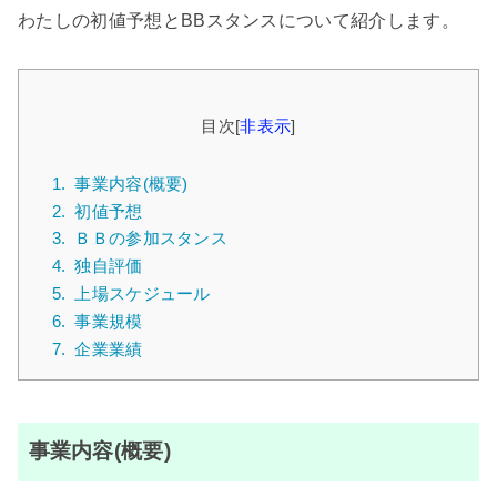
わたしの初値予想とBBスタンスについて紹介します。
目次
[
非表示
]
1.
事業内容(概要)
2.
初値予想
3.
ＢＢの参加スタンス
4.
独自評価
5.
上場スケジュール
6.
事業規模
7.
企業業績
事業内容(概要)