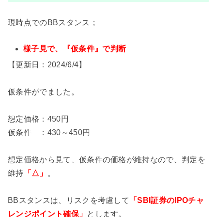
現時点でのBBスタンス；
様子見で、『仮条件』で判断
【更新日：2024/6/4】
仮条件がでました。
想定価格：450円
仮条件 ：430～450円
想定価格から見て、仮条件の価格が維持なので、判定を
維持
「△」
。
BBスタンスは、リスクを考慮して
「SBI証券のIPOチャ
レンジポイント確保」
とします。