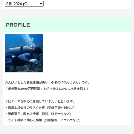
PROFILE
のんびりとした資産運用が長い「令和のIPOおじさん」です。
「老後資金2000万円問題」を切っ掛けにIPOに本格参戦！！
下記テーマを中心に発信していきたいと思います。
・新規上場会社のリスク分析（初値予測やBBなど）
・資産運用に関わる情報（節税、確定申告など）
・サイト構築に関わる情報（技術情報、ノウハウなど）