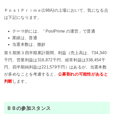
ＰｏｓｔＰｒｉｍｅ(198A)の上場において、気になる点
は下記になります。
テーマ的には、「PostPrime の運営」で普通
業績は、普通
当選本数は、微妙
第５期第３四半期累計期間、利益（売上高は、734,340
千円、営業利益は316,872千円、経常利益は338,454千
円、四半期純利益は221,579千円）はあるが、当選本数
が多めなことを考慮すると、
公募割れの可能性があると
判断
します。
ＢＢの参加スタンス