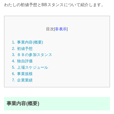
わたしの初値予想とBBスタンスについて紹介します。
目次
[
非表示
]
1.
事業内容(概要)
2.
初値予想
3.
ＢＢの参加スタンス
4.
独自評価
5.
上場スケジュール
6.
事業規模
7.
企業業績
事業内容(概要)