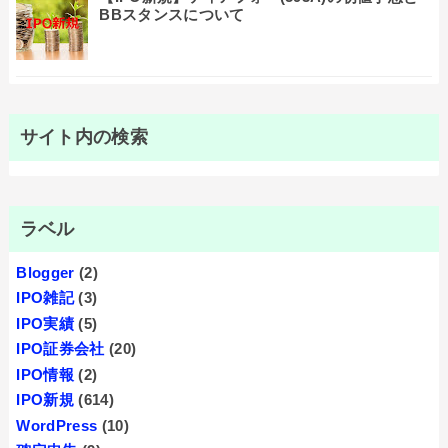
BBスタンスについて
サイト内の検索
ラベル
Blogger
(2)
IPO雑記
(3)
IPO実績
(5)
IPO証券会社
(20)
IPO情報
(2)
IPO新規
(614)
WordPress
(10)