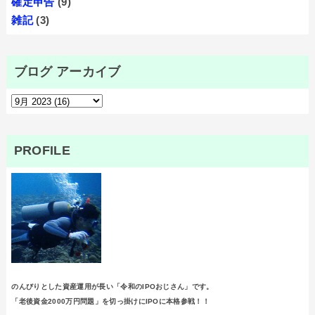
確定申告
(9)
雑記
(3)
ブログ アーカイブ
PROFILE
のんびりとした資産運用が長い「令和のIPOおじさん」です。
「老後資金2000万円問題」を切っ掛けにIPOに本格参戦！！