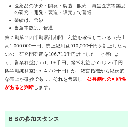
医薬品の研究・開発・製造・販売、再生医療等製品
の研究・開発・製造・販売」で普通
業績は、微妙
当選本数は、普通
第７期第２四半期累計期間、利益を確保している（売上
高1,000,000千円、売上総利益910,000千円を計上したも
のの、研究開発費を106,710千円計上したこと等によ
り、営業利益は651,109千円、経常利益は651,026千円、
四半期純利益は514,772千円）が、経営指標から継続的
な売上が微妙であり、それを考慮し、
公募割れの
可能性
があると判断
します。
ＢＢの参加スタンス