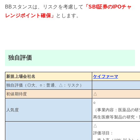
BBスタンスは、リスクを考慮して
「SBI証券のIPOチャ
レンジポイント確保」
とします。
独自評価
新規上場会社名
ケイファーマ
独自評価（◎大、○：普通、△：リスク）
初値期待度
△
○
人気度
（事業内容：医薬品の研
再生医療等製品の研究・
△
評価項目：