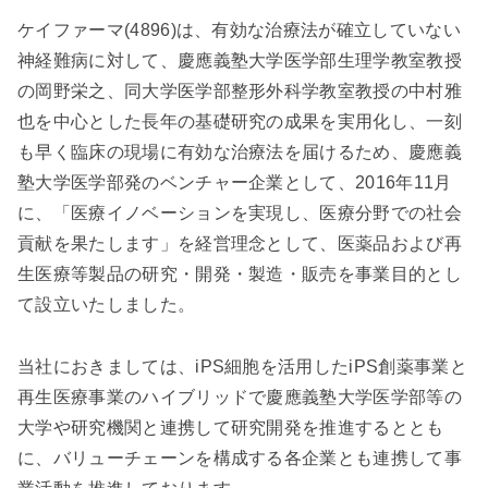
ケイファーマ(4896)は、有効な治療法が確立していない
神経難病に対して、慶應義塾大学医学部生理学教室教授
の岡野栄之、同大学医学部整形外科学教室教授の中村雅
也を中心とした長年の基礎研究の成果を実用化し、一刻
も早く臨床の現場に有効な治療法を届けるため、慶應義
塾大学医学部発のベンチャー企業として、2016年11月
に、「医療イノベーションを実現し、医療分野での社会
貢献を果たします」を経営理念として、医薬品および再
生医療等製品の研究・開発・製造・販売を事業目的とし
て設立いたしました。
当社におきましては、iPS細胞を活用したiPS創薬事業と
再生医療事業のハイブリッドで慶應義塾大学医学部等の
大学や研究機関と連携して研究開発を推進するととも
に、バリューチェーンを構成する各企業とも連携して事