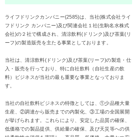
ライフドリンクカンパニー(2585)は、当社(株式会社ライ
フドリンク カンパニー)及び関連会社１社(生駒名水株式
会社)の２社で構成され、清涼飲料(ドリンク)及び茶葉(リ
ーフ)の製造販売を主たる事業としております。
当社は、清涼飲料(ドリンク)及び茶葉(リーフ)の製造・仕
入・販売を行っており、特に自社飲料（自社生産の飲
料）ビジネスが当社の最も重要な事業となっておりま
す。
当社の自社飲料ビジネスの特徴としては、①少品種大量
生産、②調達から販売までの内製化、③工場の全国展開
が挙げられます。これらにより、安定した品質の確保、
低価格での製品提供、供給量の確保、及び天災等への供