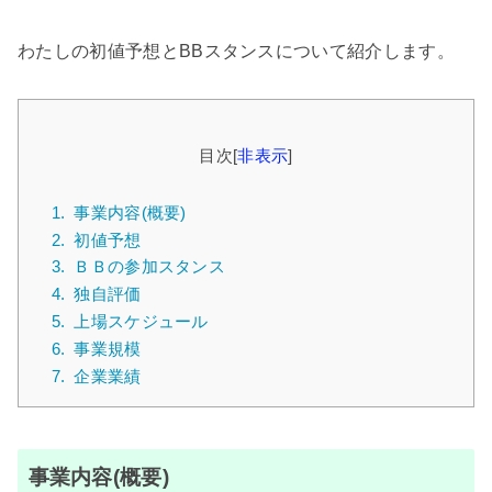
わたしの初値予想とBBスタンスについて紹介します。
目次
[
非表示
]
1.
事業内容(概要)
2.
初値予想
3.
ＢＢの参加スタンス
4.
独自評価
5.
上場スケジュール
6.
事業規模
7.
企業業績
事業内容(概要)