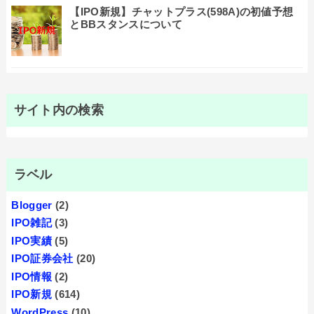
【IPO新規】チャットプラス(598A)の初値予想
とBBスタンスについて
サイト内の検索
ラベル
Blogger
(2)
IPO雑記
(3)
IPO実績
(5)
IPO証券会社
(20)
IPO情報
(2)
IPO新規
(614)
WordPress
(10)