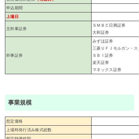
申込期間
上場日
ＳＭＢＣ日興証券
主幹事証券
大和証券
みずほ証券
三菱ＵＦＪモルガン・ス
幹事証券
ＳＢＩ証券
楽天証券
マネックス証券
事業規模
想定価格
上場時発行済み株式総数
想定時価総額