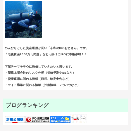
のんびりとした資産運用が長い「令和のIPOおじさん」です。
「老後資金2000万円問題」を切っ掛けにIPOに本格参戦！！
下記テーマを中心に発信していきたいと思います。
・新規上場会社のリスク分析（初値予測やBBなど）
・資産運用に関わる情報（節税、確定申告など）
・サイト構築に関わる情報（技術情報、ノウハウなど）
ブログランキング