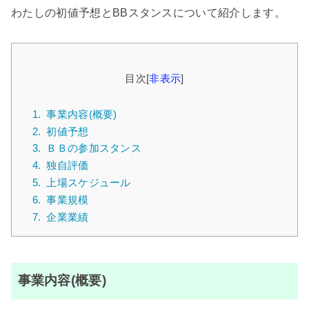
わたしの初値予想とBBスタンスについて紹介します。
目次
[
非表示
]
1.
事業内容(概要)
2.
初値予想
3.
ＢＢの参加スタンス
4.
独自評価
5.
上場スケジュール
6.
事業規模
7.
企業業績
事業内容(概要)