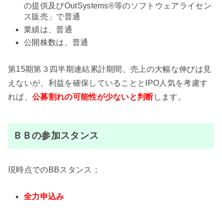
の提供及びOutSystems®等のソフトウェアライセン
ス販売」で普通
業績は、普通
公開株数は、普通
第15期第３四半期連結累計期間、売上の大幅な伸びは見
えないが、利益を確保していることとIPO人気を考慮す
れば、
公募割れの可能性が
少ないと判断
します。
ＢＢの参加スタンス
現時点でのBBスタンス；
全力申込み