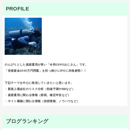
PROFILE
のんびりとした資産運用が長い「令和のIPOおじさん」です。
「老後資金2000万円問題」を切っ掛けにIPOに本格参戦！！
下記テーマを中心に発信していきたいと思います。
・新規上場会社のリスク分析（初値予測やBBなど）
・資産運用に関わる情報（節税、確定申告など）
・サイト構築に関わる情報（技術情報、ノウハウなど）
ブログランキング