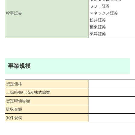
ＳＢＩ証券
幹事証券
マネックス証券
松井証券
極東証券
東洋証券
事業規模
想定価格
上場時発行済み株式総数
想定時価総額
吸収金額
案件規模