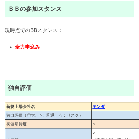
ＢＢの参加スタンス
現時点でのBBスタンス；
全力申込み
独自評価
新規上場会社名
テンダ
独自評価（◎大、○：普通、△：リスク）
初値期待度
○
○