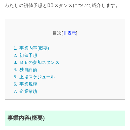
わたしの初値予想とBBスタンスについて紹介します。
目次
[
非表示
]
1.
事業内容(概要)
2.
初値予想
3.
ＢＢの参加スタンス
4.
独自評価
5.
上場スケジュール
6.
事業規模
7.
企業業績
事業内容(概要)