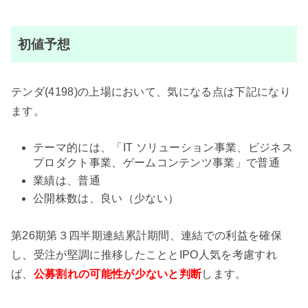
初値予想
テンダ(4198)の上場において、気になる点は下記になり
ます。
テーマ的には、「IT ソリューション事業、ビジネス
プロダクト事業、ゲームコンテンツ事業」で普通
業績は、普通
公開株数は、良い（少ない）
第26期第３四半期連結累計期間、連結での利益を確保
し、受注が堅調に推移したこととIPO人気を考慮すれ
ば、
公募割れの可能性が少ない
と判断
します。