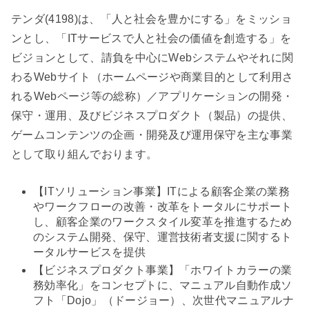
テンダ(4198)は、「人と社会を豊かにする」をミッショ
ンとし、「ITサービスで人と社会の価値を創造する」を
ビジョンとして、請負を中心にWebシステムやそれに関
わるWebサイト（ホームページや商業目的として利用さ
れるWebページ等の総称）／アプリケーションの開発・
保守・運用、及びビジネスプロダクト（製品）の提供、
ゲームコンテンツの企画・開発及び運用保守を主な事業
として取り組んでおります。
【ITソリューション事業】ITによる顧客企業の業務
やワークフローの改善・改革をトータルにサポート
し、顧客企業のワークスタイル変革を推進するため
のシステム開発、保守、運営技術者支援に関するト
ータルサービスを提供
【ビジネスプロダクト事業】「ホワイトカラーの業
務効率化」をコンセプトに、マニュアル自動作成ソ
フト「Dojo」（ドージョー）、次世代マニュアルナ