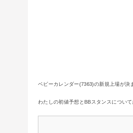
ベビーカレンダー(7363)の新規上場が
わたしの初値予想とBBスタンスについ