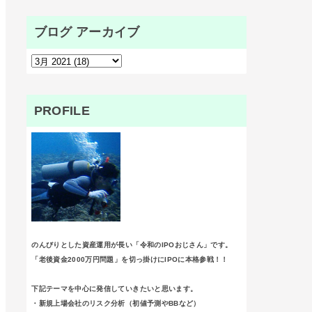
ブログ アーカイブ
PROFILE
のんびりとした資産運用が長い「令和のIPOおじさん」です。
「老後資金2000万円問題」を切っ掛けにIPOに本格参戦！！
下記テーマを中心に発信していきたいと思います。
・新規上場会社のリスク分析（初値予測やBBなど）