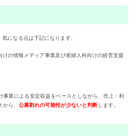
て、気になる点は下記になります。
向けの情報メディア事業及び産婦人科向けの経営支援
向け事業による安定収益をベースとしながら、売上・利
さから、
公募割れの可能性が少ない
と判断
します。