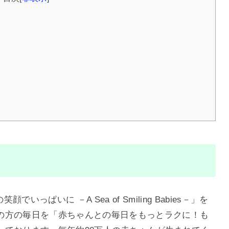
いっぱいに －A Sea of Smiling Babies－」を
の方の毎日を「赤ちゃんとの毎日をもっとラクに！も