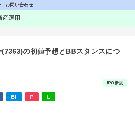
ー
お問い合わせ
資産運用
(7363)の初値予想とBBスタンスにつ
IPO新規
B!
P
L