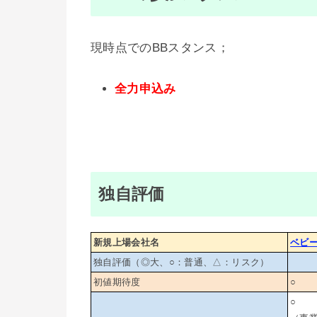
現時点でのBBスタンス；
全力申込み
独自評価
新規上場会社名
ベビ
独自評価（◎大、○：普通、△：リスク）
初値期待度
○
○