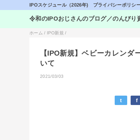
IPOスケジュール（2026年)
プライバシーポリシ
令和のIPOおじさんのブログ／のんびり
ホーム
/
IPO新規
/
【IPO新規】ベビーカレンダー
いて
2021/03/03
t
f