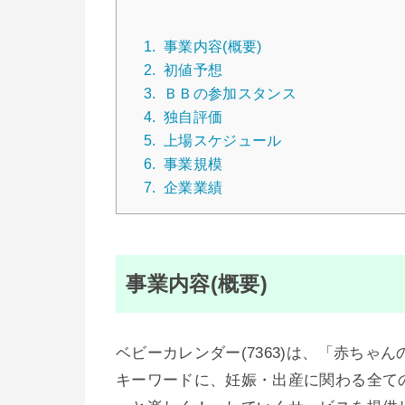
1.
事業内容(概要)
2.
初値予想
3.
ＢＢの参加スタンス
4.
独自評価
5.
上場スケジュール
6.
事業規模
7.
企業業績
事業内容(概要)
ベビーカレンダー(7363)は、「赤ちゃんの笑顔で
キーワードに、妊娠・出産に関わる全て