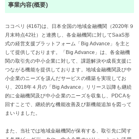
事業内容(概要)
ココペリ (4167)は、日本全国の地域金融機関（2020年９
月末時点42社）と連携し、各金融機関に対してSaaS形
式の経営支援プラットフォーム「Big Advance」を主と
して提供しております。「Big Advance」は、各金融機
関の取引先の中小企業に対して、課題解決や成長支援に
つながる機能を提供しております。地域金融機関及び中
小企業のニーズを汲んだサービスの構築を実現してお
り、2018年４月の「Big Advance」リリース以降も継続
的に金融機関及び中小企業のニーズを収集し、PDCAを
回すことで、継続的な機能改善及び新機能追加を図って
まいりました。
また、当社では地域金融機関が保有する、取引先に関す