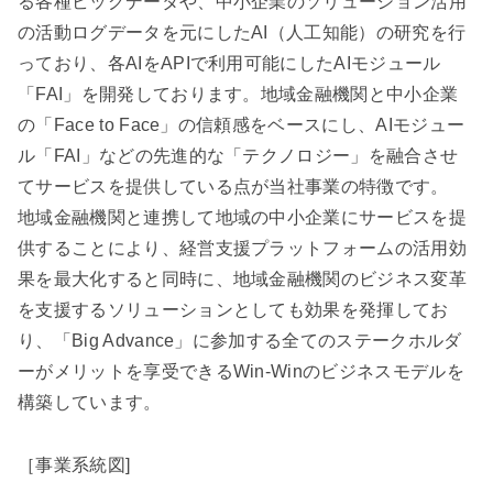
る各種ビッグデータや、中小企業のソリューション活用
の活動ログデータを元にしたAI（人工知能）の研究を行
っており、各AIをAPIで利用可能にしたAIモジュール
「FAI」を開発しております。地域金融機関と中小企業
の「Face to Face」の信頼感をベースにし、AIモジュー
ル「FAI」などの先進的な「テクノロジー」を融合させ
てサービスを提供している点が当社事業の特徴です。
地域金融機関と連携して地域の中小企業にサービスを提
供することにより、経営支援プラットフォームの活用効
果を最大化すると同時に、地域金融機関のビジネス変革
を支援するソリューションとしても効果を発揮してお
り、「Big Advance」に参加する全てのステークホルダ
ーがメリットを享受できるWin-Winのビジネスモデルを
構築しています。
［事業系統図]