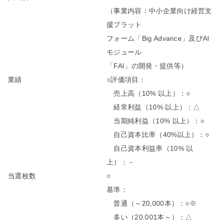
（事業内容：中小企業向け経営支
援プラット
フォーム「Big Advance」及びAI
モジュール
「FAI」の開発・提供等）
業績
○評価項目：
売上高（10% 以上）：○
経常利益（10% 以上）：△
当期純利益（10% 以上）：○
自己資本比率（40%以上）：○
自己資本利益率（10% 以
上）：－
当選枚数
○
基準：
普通（～20,000本）：○※
多い（20,001本～）：△