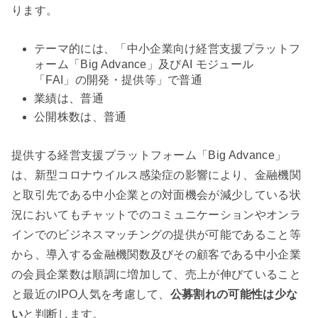
ります。
テーマ的には、「中小企業向け経営支援プラットフ
ォーム「Big Advance」及びAI モジュール
「FAI」の開発・提供等」で普通
業績は、普通
公開株数は、普通
提供する経営支援プラットフォーム「Big Advance」
は、新型コロナウイルス感染症の影響により、金融機関
と取引先である中小企業との対面機会が減少している状
況においてもチャットでのコミュニケーションやオンラ
インでのビジネスマッチングの提供が可能であること等
から、導入する金融機関数及びその顧客である中小企業
の会員企業数は順調に増加して、売上が伸びていること
と最近のIPO人気を考慮して、
公募割れの可能性は少な
い
と判断します。