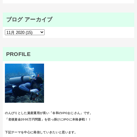
ブログ アーカイブ
PROFILE
のんびりとした資産運用が長い「令和のIPOおじさん」です。
「老後資金2000万円問題」を切っ掛けにIPOに本格参戦！！
下記テーマを中心に発信していきたいと思います。