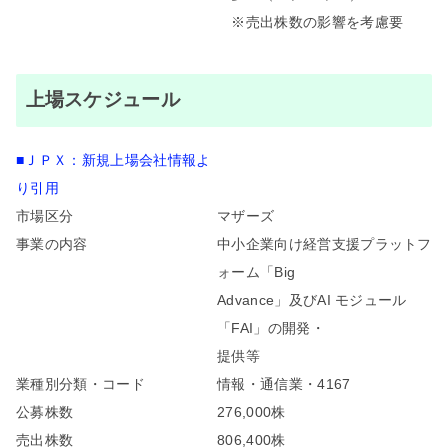
※売出株数の影響を考慮要
上場スケジュール
■ＪＰＸ：新規上場会社情報よ
り引用
市場区分
マザーズ
事業の内容
中小企業向け経営支援プラットフ
ォーム「Big
Advance」及びAI モジュール
「FAI」の開発・
提供等
業種別分類・コード
情報・通信業・4167
公募株数
276,000株
売出株数
806,400株