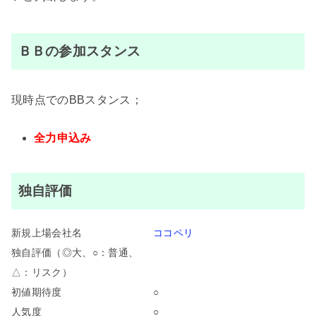
ＢＢの参加スタンス
現時点でのBBスタンス；
全力申込み
独自評価
新規上場会社名
ココペリ
独自評価（◎大、○：普通、
△：リスク）
初値期待度
○
人気度
○