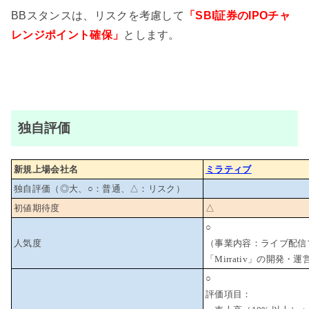
BBスタンスは、リスクを考慮して
「SBI証券のIPOチャ
レンジポイント確保」
とします。
独自評価
新規上場会社名
ミラティブ
独自評価（◎大、○：普通、△：リスク）
初値期待度
△
○
人気度
（事業内容：ライブ配信
「Mirrativ」の開発
○
評価項目：