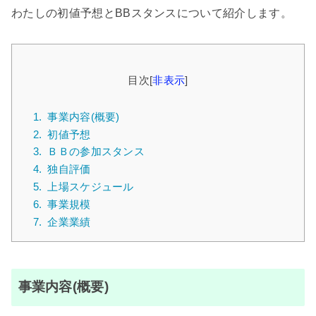
わたしの初値予想とBBスタンスについて紹介します。
目次
[
非表示
]
1.
事業内容(概要)
2.
初値予想
3.
ＢＢの参加スタンス
4.
独自評価
5.
上場スケジュール
6.
事業規模
7.
企業業績
事業内容(概要)