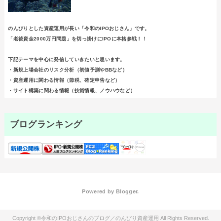
のんびりとした資産運用が長い「令和のIPOおじさん」です。
「老後資金2000万円問題」を切っ掛けにIPOに本格参戦！！
下記テーマを中心に発信していきたいと思います。
・新規上場会社のリスク分析（初値予測やBBなど）
・資産運用に関わる情報（節税、確定申告など）
・サイト構築に関わる情報（技術情報、ノウハウなど）
ブログランキング
Powered by
Blogger
.
令和のIPOおじさんのブログ／のんびり資産運用