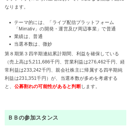
なります。
テーマ的には、「ライブ配信プラットフォーム
「Mirrativ」の開発・運営及び周辺事業」で普通
業績は、普通
当選本数は、微妙
第８期第３四半期連結累計期間、利益を確保している
（売上高は5,211,686千円、営業利益は276,462千円、経
常利益は233,242千円、親会社株主に帰属する四半期純
利益は231,351千円）が、当選本数が多めを考慮する
と、
公募割れの
可能性があると判断
します。
ＢＢの参加スタンス