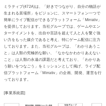
ミラティブ(472A)は、「好きでつながり、自分の物語が
生まれる居場所」をビジョンに、スマートフォン一つで
簡単にライブ配信ができるプラットフォーム「Mirrativ」
を提供しております。当社グループでは、ゲームやエン
ターテイメントを、出自や言語を超えて人と人を繋ぐ強
い力をもった媒介であると考え、特にゲーム配信に注力
しております。また、当社グループは、「わかりあうこ
と」は人類の究極的な願い、「なかなかわかりあえない
こと」は人類の永遠の課題だと考えており、「わかりあ
う願いをつなごう」をミッションとして掲げ、ライブ配
信プラットフォーム「Mirrativ」の企画、開発、運営を行
っております。
[事業系統図]