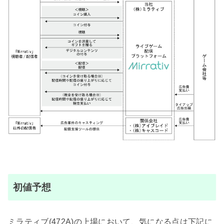
初値予想
ミラティブ(472A)の上場において、気になる点は下記に