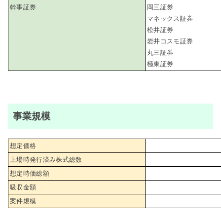
幹事証券
岡三証券
マネックス証券
松井証券
岩井コスモ証券
丸三証券
極東証券
事業規模
想定価格
上場時発行済み株式総数
想定時価総額
吸収金額
案件規模