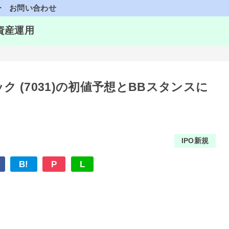
ー
お問い合わせ
資産運用
ク (7031)の初値予想とBBスタンスに
IPO新規
B!
P
L