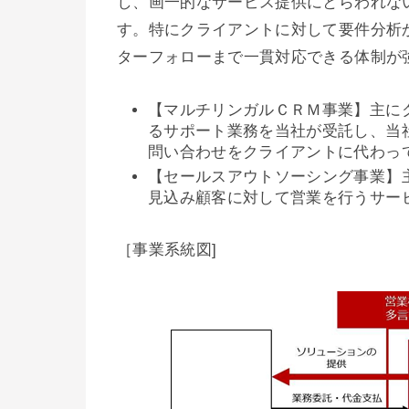
し、画一的なサービス提供にとらわれな
す。特にクライアントに対して要件分析
ターフォローまで一貫対応できる体制が
【マルチリンガルＣＲＭ事業】主に
るサポート業務を当社が受託し、当
問い合わせをクライアントに代わっ
【セールスアウトソーシング事業】
見込み顧客に対して営業を行うサー
［事業系統図]