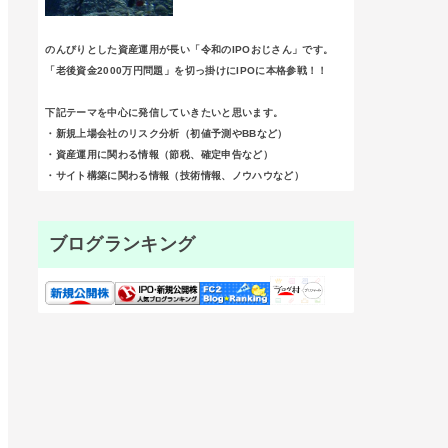
のんびりとした資産運用が長い「令和のIPOおじさん」です。
「老後資金2000万円問題」を切っ掛けにIPOに本格参戦！！
下記テーマを中心に発信していきたいと思います。
・新規上場会社のリスク分析（初値予測やBBなど）
・資産運用に関わる情報（節税、確定申告など）
・サイト構築に関わる情報（技術情報、ノウハウなど）
ブログランキング