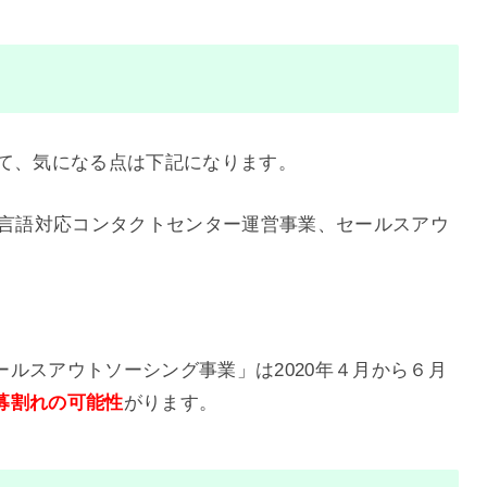
おいて、気になる点は下記になります。
日・多言語対応コンタクトセンター運営事業、セールスアウ
ルスアウトソーシング事業」は2020年４月から６月
募割れの可能性
がります。