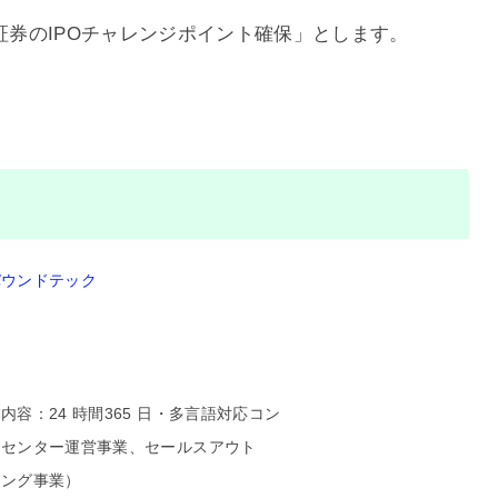
証券のIPOチャレンジポイント確保」とします。
バウンドテック
内容：24 時間365 日・多言語対応コン
トセンター運営事業、セールスアウト
シング事業）