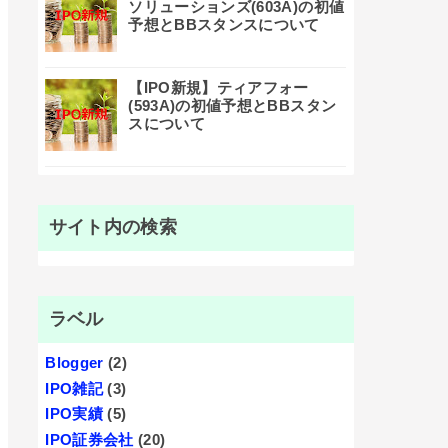
ソリューションズ(603A)の初値
予想とBBスタンスについて
【IPO新規】ティアフォー
(593A)の初値予想とBBスタン
スについて
サイト内の検索
ラベル
Blogger
(2)
IPO雑記
(3)
IPO実績
(5)
IPO証券会社
(20)