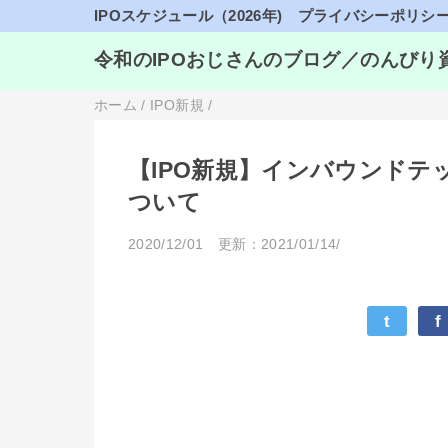
IPOスケジュール（2026年)
プライバシーポリシ
令和のIPOおじさんのブログ／のんびり
ホーム
/
IPO新規
/
【IPO新規】インバウンドテッ
ついて
2020/12/01
更新：2021/01/14/
t
f