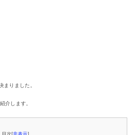
が決まりました。
紹介します。
目次
[
非表示
]