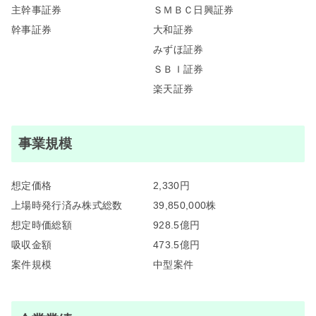
主幹事証券
ＳＭＢＣ日興証券
幹事証券
大和証券
みずほ証券
ＳＢＩ証券
楽天証券
事業規模
想定価格
2,330円
上場時発行済み株式総数
39,850,000株
想定時価総額
928.5億円
吸収金額
473.5億円
案件規模
中型案件