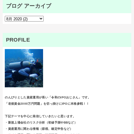
ブログ アーカイブ
PROFILE
のんびりとした資産運用が長い「令和のIPOおじさん」です。
「老後資金2000万円問題」を切っ掛けにIPOに本格参戦！！
下記テーマを中心に発信していきたいと思います。
・新規上場会社のリスク分析（初値予測やBBなど）
・資産運用に関わる情報（節税、確定申告など）