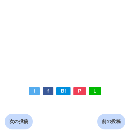
t
f
B!
P
L
次の投稿
前の投稿