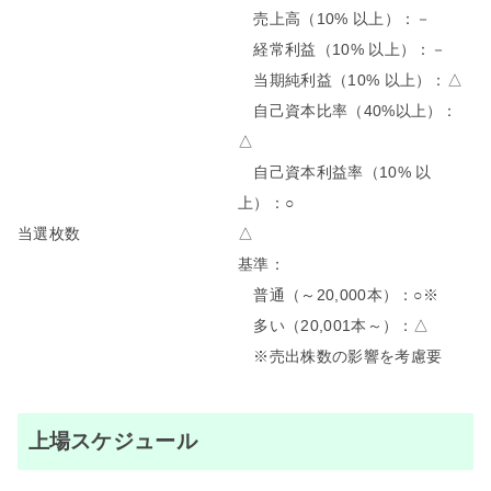
売上高（10% 以上）：－
経常利益（10% 以上）：－
当期純利益（10% 以上）：△
自己資本比率（40%以上）：
△
自己資本利益率（10% 以
上）：○
当選枚数
△
基準：
普通（～20,000本）：○※
多い（20,001本～）：△
※売出株数の影響を考慮要
上場スケジュール