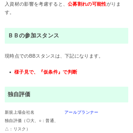
入資材の影響を考慮すると、
公募割れの可能性
がりま
す。
ＢＢの参加スタンス
現時点でのBBスタンスは、下記になります。
様子見で、『仮条件』で判断
独自評価
新規上場会社名
アールプランナー
独自評価（◎大、○：普通、
△：リスク）