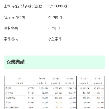
上場時発行済み株式総数
1,270,000株
想定時価総額
21.3億円
吸収金額
7.7億円
案件規模
小型案件
企業業績