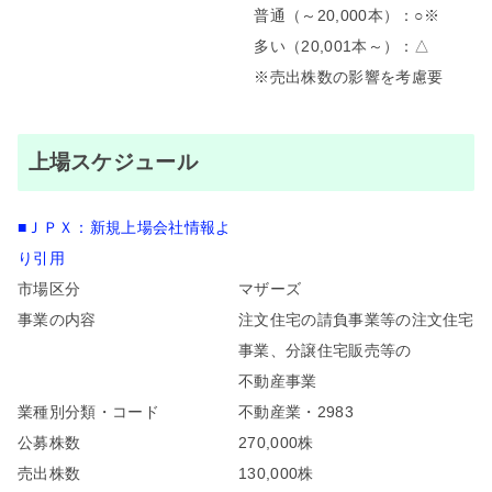
普通（～20,000本）：○※
多い（20,001本～）：△
※売出株数の影響を考慮要
上場スケジュール
■ＪＰＸ：新規上場会社情報よ
り引用
市場区分
マザーズ
事業の内容
注文住宅の請負事業等の注文住宅
事業、分譲住宅販売等の
不動産事業
業種別分類・コード
不動産業・2983
公募株数
270,000株
売出株数
130,000株