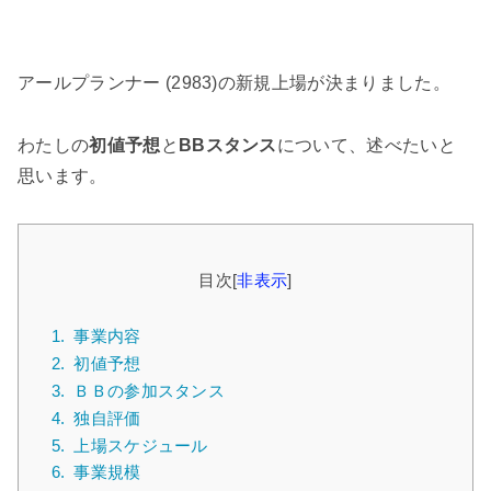
アールプランナー (2983)の新規上場が決まりました。
わたしの
初値予想
と
BBスタンス
について、述べたいと
思います。
目次
[
非表示
]
1.
事業内容
2.
初値予想
3.
ＢＢの参加スタンス
4.
独自評価
5.
上場スケジュール
6.
事業規模