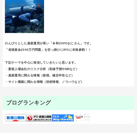
のんびりとした資産運用が長い「令和のIPOおじさん」です。
「老後資金2000万円問題」を切っ掛けにIPOに本格参戦！！
下記テーマを中心に発信していきたいと思います。
・新規上場会社のリスク分析（初値予測やBBなど）
・資産運用に関わる情報（節税、確定申告など）
・サイト構築に関わる情報（技術情報、ノウハウなど）
ブログランキング