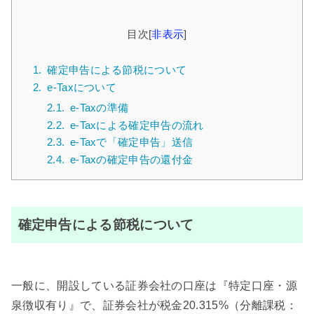
目次
[
非表示
]
1.
確定申告による節税について
2.
e-Taxについて
2.1.
e-Taxの準備
2.2.
e-Taxによる確定申告の流れ
2.3.
e-Taxで「確定申告」送信
2.4.
e-Taxの確定申告の還付金
確定申告による節税について
一般に、開設している証券会社の口座は『特定口座・源
泉徴収有り』で、証券会社が税金20.315%（分離課税：