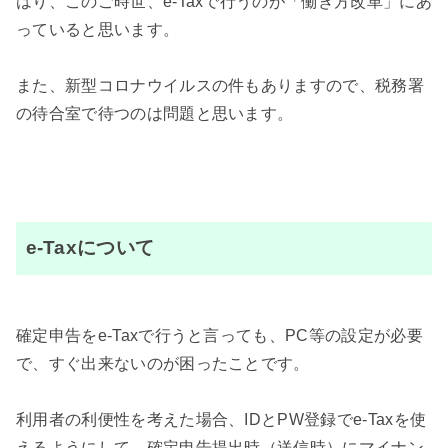
はり、このご時世、e-Taxで行うのが「働き方改革」にあ
っていると思います。
また、新型コロナウイルスの件もありますので、税務署
の待合室で待つのは問題と思います。
e-Taxについて
確定申告をe-Taxで行うと言っても、PC等の設定が必要
で、すぐ出来ないのが困ったことです。
利用者の利便性を考えた場合、IDとPW登録でe-Taxを使
えるようにして、確定申告提出時（送信時）にマイナン