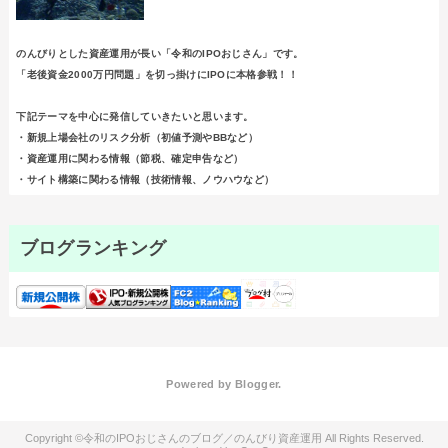
のんびりとした資産運用が長い「令和のIPOおじさん」です。
「老後資金2000万円問題」を切っ掛けにIPOに本格参戦！！
下記テーマを中心に発信していきたいと思います。
・新規上場会社のリスク分析（初値予測やBBなど）
・資産運用に関わる情報（節税、確定申告など）
・サイト構築に関わる情報（技術情報、ノウハウなど）
ブログランキング
Powered by
Blogger
.
令和のIPOおじさんのブログ／のんびり資産運用