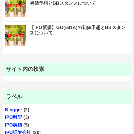
初値予想とBBスタンスについて
【IPO新規】GO(581A)の初値予想とBBスタン
スについて
サイト内の検索
ラベル
Blogger
(2)
IPO雑記
(3)
IPO実績
(5)
IPO証券会社
(20)