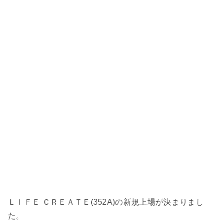
ＬＩＦＥ ＣＲＥＡＴＥ(352A)の新規上場が決まりまし
た。