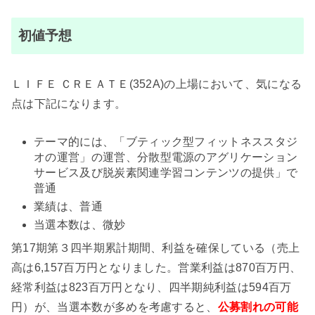
初値予想
ＬＩＦＥ ＣＲＥＡＴＥ(352A)の上場において、気になる
点は下記になります。
テーマ的には、「ブティック型フィットネススタジ
オの運営」の運営、分散型電源のアグリケーション
サービス及び脱炭素関連学習コンテンツの提供」で
普通
業績は、普通
当選本数は、微妙
第17期第３四半期累計期間、利益を確保している（売上
高は6,157百万円となりました。営業利益は870百万円、
経常利益は823百万円となり、四半期純利益は594百万
円）が、当選本数が多めを考慮すると、
公募割れの
可能