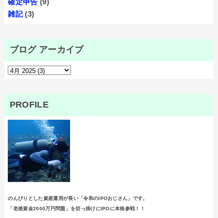
確定申告
(9)
雑記
(3)
ブログ アーカイブ
PROFILE
のんびりとした資産運用が長い「令和のIPOおじさん」です。
「老後資金2000万円問題」を切っ掛けにIPOに本格参戦！！