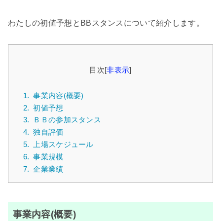
わたしの初値予想とBBスタンスについて紹介します。
目次
[
非表示
]
1.
事業内容(概要)
2.
初値予想
3.
ＢＢの参加スタンス
4.
独自評価
5.
上場スケジュール
6.
事業規模
7.
企業業績
事業内容(概要)