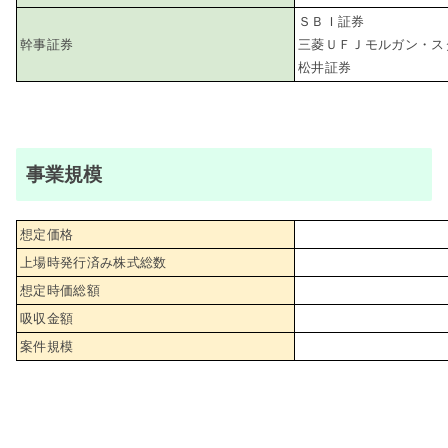
ＳＢＩ証券
幹事証券
三菱ＵＦＪモルガン・ス
松井証券
事業規模
想定価格
上場時発行済み株式総数
想定時価総額
吸収金額
案件規模