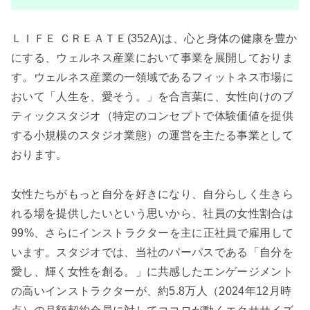
ＬＩＦＥ ＣＲＥＡＴＥ(352A)は、心と身体の健康を豊か
にする、ウェルネス産業において事業を展開しておりま
す。ウェルネス産業の一領域であるフィットネス市場に
おいて「人生を、愛そう。」を合言葉に、女性向けのブ
ティックスタジオ（特定のコンセプトで体験価値を提供
する小規模のスタジオ業態）の運営を主たる事業として
おります。
女性たちがもっと自分を好きになり、自分らしく生きら
れる場を提供したいという思いから、社員の女性割合は
99%、さらにインストラクターを主に正社員で雇用して
います。スタジオでは、当社のパーパスである「自分を
愛し、輝く女性を創る。」に共感したエンゲージメント
の高いインストラクターが、約5.8万人（2024年12月時