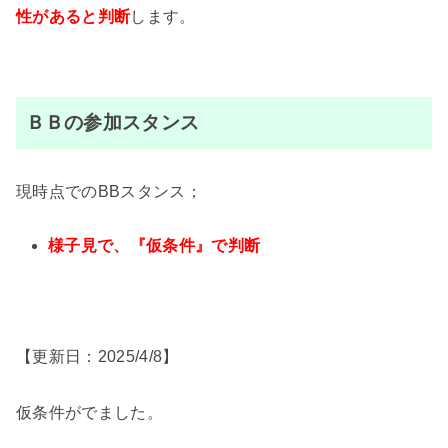
性があると判断
します。
ＢＢの参加スタンス
現時点でのBBスタンス；
様子見で、『仮条件』で判断
【更新日：2025/4/8】
仮条件がでました。