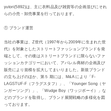
yutori(5892)は、主に衣料品及び雑貨等の企画並びにそれ
らの小売・卸売事業を行っております。
① ブランド運営
当社の事業は、Z世代（1997年から2009年に生まれた世
代）を対象としたストリートファッションブランドを発
端として、その後はストリートブランドに限らないファ
ッションカテゴリーにおいて、アパレル商材の企画及び
販売により規模を拡大してまいりました。新規ブランド
の立ち上げのほか、第５ 期には、M&A により「F-
LAGSTUF-F（フラグスタフ）」、「Younger Song（ヤ
ンガーソング）」、「Wudge Boy（ワッジボーイ）」な
どのブランドを取得し、ブランド展開戦略の多様化を図
っております。