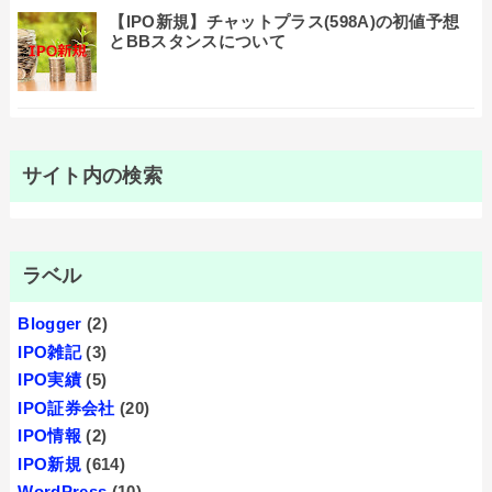
【IPO新規】チャットプラス(598A)の初値予想
とBBスタンスについて
サイト内の検索
ラベル
Blogger
(2)
IPO雑記
(3)
IPO実績
(5)
IPO証券会社
(20)
IPO情報
(2)
IPO新規
(614)
WordPress
(10)