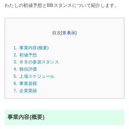
わたしの初値予想とBBスタンスについて紹介します。
目次
[
非表示
]
1.
事業内容(概要)
2.
初値予想
3.
ＢＢの参加スタンス
4.
独自評価
5.
上場スケジュール
6.
事業規模
7.
企業業績
事業内容(概要)