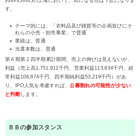
yutori(5892)の上場において、気になる点は下記になりま
す。
テーマ的には、「衣料品及び雑貨等の企画並びにそ
れらの小売・卸売事業」で普通
業績は、普通
当選本数は、普通
第６期第２四半期累計期間、売上の伸びは見えないが、
利益（売上高1,751,912千円、営業利益113,834千円、経
常利益106,874千円、四半期純利益53,219千円）があ
り、IPO人気を考慮すれば、
公募割れの可能性が少ない
と判断
します。
ＢＢの参加スタンス