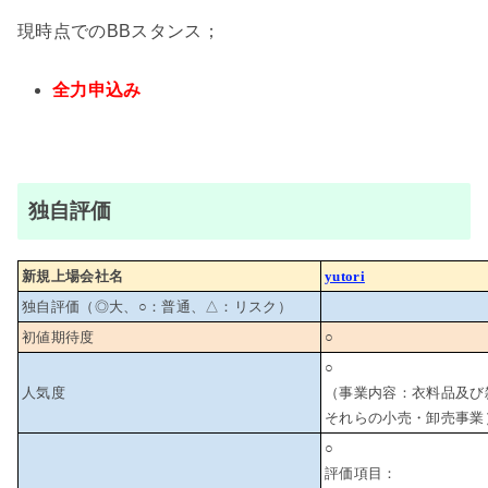
現時点でのBBスタンス；
全力申込み
独自評価
新規上場会社名
yutori
独自評価（◎大、○：普通、△：リスク）
初値期待度
○
○
人気度
（事業内容：衣料品及び
それらの小売・卸売事業
○
評価項目：