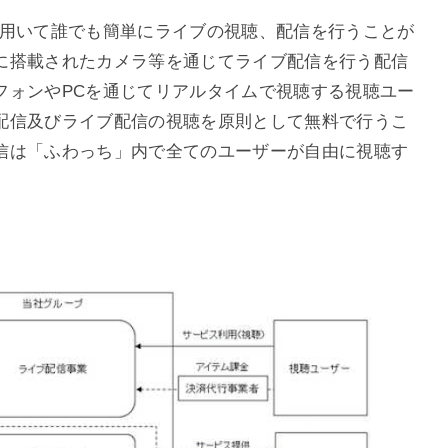
を用いて誰でも簡単にライブの視聴、配信を行うことが
に搭載されたカメラ等を通じてライブ配信を行う配信
フォンやPCを通じてリアルタイムで視聴する視聴ユー
配信及びライブ配信の視聴を原則として無料で行うこ
信は「ふわっち」内で全てのユーザーが自由に視聴す