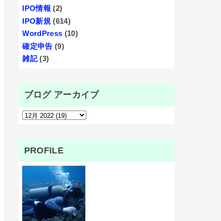
IPO情報
(2)
IPO新規
(614)
WordPress
(10)
確定申告
(9)
雑記
(3)
ブログ アーカイブ
PROFILE