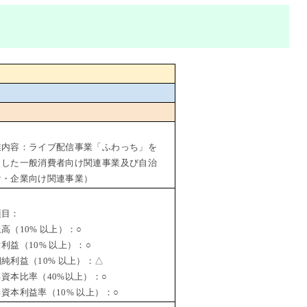
業内容：ライブ配信事業「ふわっち」を
とした一般消費者向け関連事業及び自治
け・企業向け関連事業）
項目：
（10% 以上）：○
益（10% 以上）：○
利益（10% 以上）：△
資本比率（40%以上）：○
本利益率（10% 以上）：○