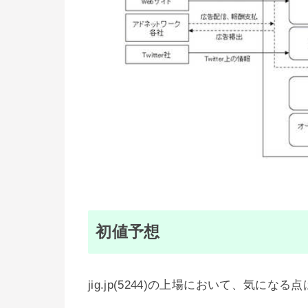
初値予想
jig.jp(5244)の上場において、気にな