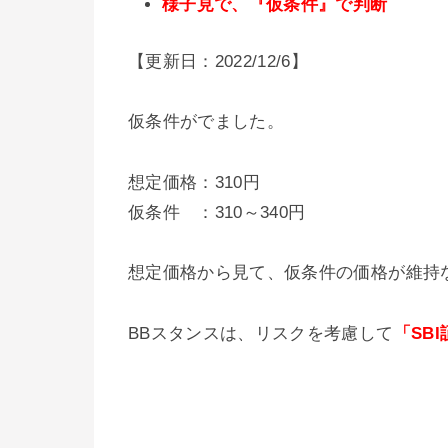
様子見で、『仮条件』で判断
【更新日：2022/12/6】
仮条件がでました。
想定価格：310円
仮条件 ：310～340円
想定価格から見て、仮条件の価格が維持
BBスタンスは、リスクを考慮して
「SB