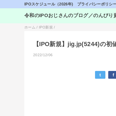
IPOスケジュール（2026年)
プライバシーポリシ
令和のIPOおじさんのブログ／のんびり
ホーム
/
IPO新規
/
【IPO新規】jig.jp(524
2022/12/06
t
f