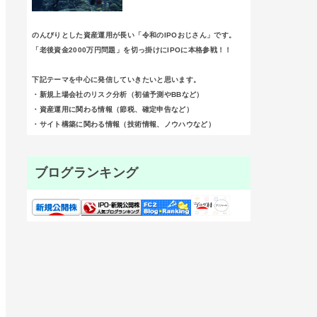
のんびりとした資産運用が長い「令和のIPOおじさん」です。
「老後資金2000万円問題」を切っ掛けにIPOに本格参戦！！
下記テーマを中心に発信していきたいと思います。
・新規上場会社のリスク分析（初値予測やBBなど）
・資産運用に関わる情報（節税、確定申告など）
・サイト構築に関わる情報（技術情報、ノウハウなど）
ブログランキング