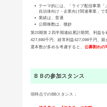
テーマ的には、「ライブ配信事業「
自治体向け・企業向け関連事業」で
業績は、普通
公開株数は、微妙
第20期第２四半期連結累計期間、利益を確保
427,880千円、経常利益427,098千
選本数が多めを考慮すると、
公募割れの
ＢＢの参加スタンス
現時点でのBBスタンス；