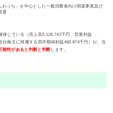
ふわっち」を中心とした一般消費者向け関連事業及び
普通
している（売上高5,126,742千円、営業利益
円、親会社株主に帰属する四半期純利益468,874千円）が、当
可能性があると判断と判断
します。