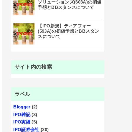
ソリューションズ(603A)の初値
予想とBBスタンスについて
【IPO新規】ティアフォー
(593A)の初値予想とBBスタン
スについて
サイト内の検索
ラベル
Blogger
(2)
IPO雑記
(3)
IPO実績
(5)
IPO証券会社
(20)