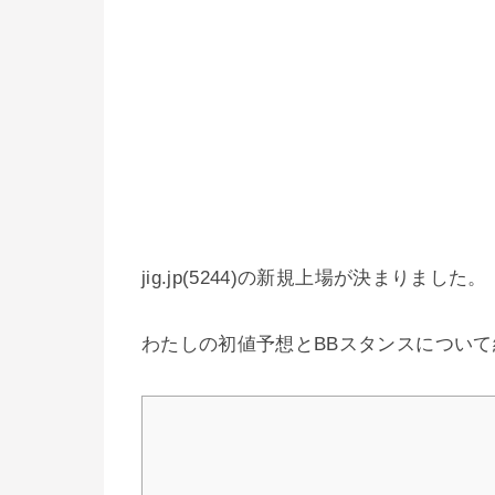
jig.jp(5244)の新規上場が決まりました。
わたしの初値予想とBBスタンスについ