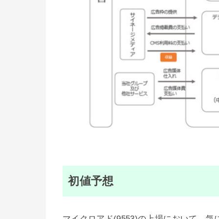
初値予想
マイクロアド(9553)の上場において、