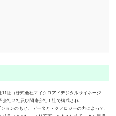
会社11社（株式会社マイクロアドデジタルサイネージ、
子会社２社及び関連会社１社で構成され、
Life」というビジョンのもと、データとテクノロジーの力によって、