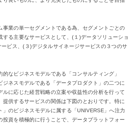
より良いものに、より充実したものにすることを目指
ム事業の単一セグメントである為、セグメントごとの
成する主要なサービスとして、(１)データソリューショ
サービス、(３)デジタルサイネージサービスの３つのサ
約的なビジネスモデルである「コンサルティング」
ビジネスモデルである「データプロダクト」の二つに
デルに応じた経営戦略の立案や収益性の分析を行って
、提供するサービスの関係は下図のとおりです。特に
」のビジネスモデルに属する「UNIVERSE」へ注力
の投資を積極的に行うことで、データプラットフォー