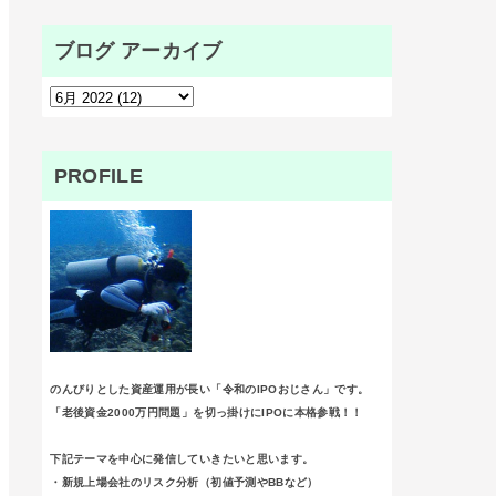
ブログ アーカイブ
PROFILE
のんびりとした資産運用が長い「令和のIPOおじさん」です。
「老後資金2000万円問題」を切っ掛けにIPOに本格参戦！！
下記テーマを中心に発信していきたいと思います。
・新規上場会社のリスク分析（初値予測やBBなど）