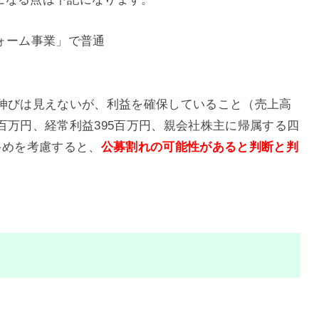
ォーム事業」で普通
の伸びは見えないが、利益を確保していること（売上高
31百万円、経常利益395百万円、親会社株主に帰属する四
多めを考慮すると、
公募割れの
可能性があると判断と判