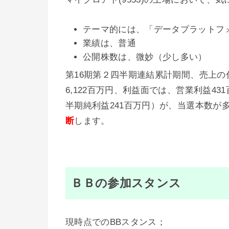
テーマ的には、「データプラットフ
業績は、普通
公開株数は、微妙（少し多い）
第16期第２四半期連結累計期間、売上
6,122百万円、利益面では、営業利益4
半期純利益241百万円）が、当選本数が
断
します。
ＢＢの参加スタンス
現時点でのBBスタンス；