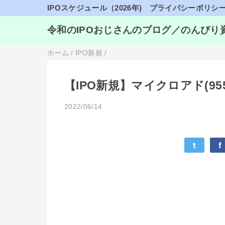
IPOスケジュール（2026年)
プライバシーポリシ
令和のIPOおじさんのブログ／のんびり
ホーム
/
IPO新規
/
【IPO新規】マイクロアド(9
2022/06/14
t
f