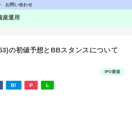
ー
お問い合わせ
資産運用
553)の初値予想とBBスタンスについて
IPO新規
B!
P
L