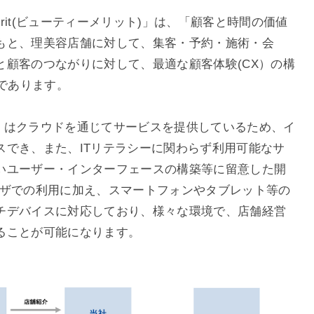
erit(ビューティーメリット)」は、「顧客と時間の価値
もと、理美容店舗に対して、集客・予約・施術・会
と顧客のつながりに対して、最適な顧客体験(CX）の構
スであります。
ット）」はクラウドを通じてサービスを提供しているため、イ
スでき、また、ITリテラシーに関わらず利用可能なサ
いユーザー・インターフェースの構築等に留意した開
ウザでの利用に加え、スマートフォンやタブレット等の
チデバイスに対応しており、様々な環境で、店舗経営
ることが可能になります。