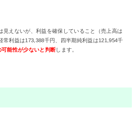
びは見えないが、利益を確保していること（売上高は
、経常利益は173,388千円、四半期純利益は121,954千
の可能性が
少ないと判断
します。