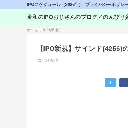
IPOスケジュール（2026年)
プライバシーポリシ
令和のIPOおじさんのブログ／のんびり
ホーム
/
IPO新規
/
【IPO新規】サインド(425
2021/12/02
t
f