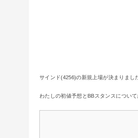
サインド(4256)の新規上場が決まりまし
わたしの初値予想とBBスタンスについ