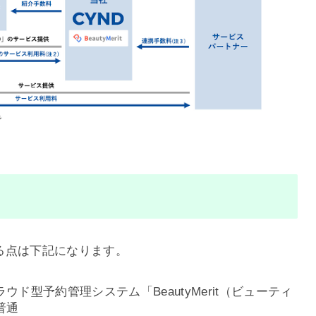
なる点は下記になります。
ド型予約管理システム「BeautyMerit（ビューティ
普通