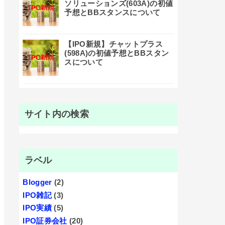
ソリューションズ(603A)の初値
予想とBBスタンスについて
【IPO新規】チャットプラス
(598A)の初値予想とBBスタン
スについて
サイト内の検索
ラベル
Blogger
(2)
IPO雑記
(3)
IPO実績
(5)
IPO証券会社
(20)