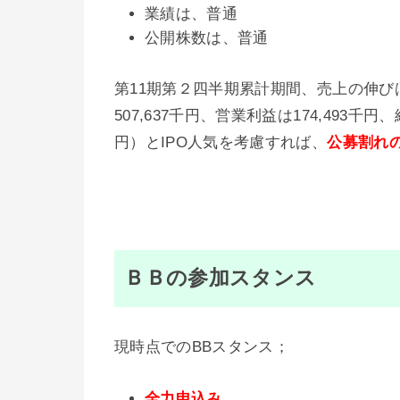
業績は、普通
公開株数は、普通
第11期第２四半期累計期間、売上の伸
507,637千円、営業利益は174,493千円
円）とIPO人気を考慮すれば、
公募割れ
ＢＢの参加スタンス
現時点でのBBスタンス；
全力申込み