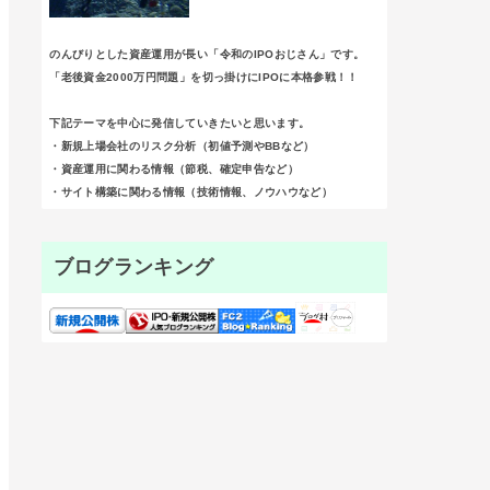
のんびりとした資産運用が長い「令和のIPOおじさん」です。
「老後資金2000万円問題」を切っ掛けにIPOに本格参戦！！
下記テーマを中心に発信していきたいと思います。
・新規上場会社のリスク分析（初値予測やBBなど）
・資産運用に関わる情報（節税、確定申告など）
・サイト構築に関わる情報（技術情報、ノウハウなど）
ブログランキング