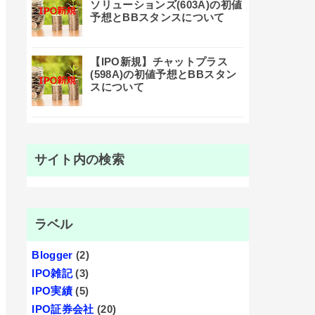
ソリューションズ(603A)の初値
予想とBBスタンスについて
【IPO新規】チャットプラス
(598A)の初値予想とBBスタン
スについて
サイト内の検索
ラベル
Blogger
(2)
IPO雑記
(3)
IPO実績
(5)
IPO証券会社
(20)