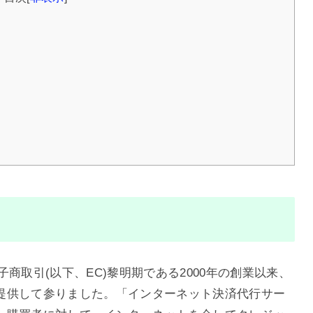
電子商取引(以下、EC)黎明期である2000年の創業以来、
提供して参りました。「インターネット決済代行サー