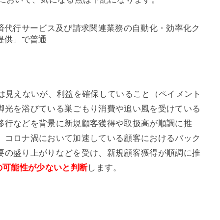
済代行サービス及び請求関連業務の自動化・効率化ク
提供」で普通
びは見えないが、利益を確保していること（ペイメント
脚光を浴びている巣ごもり消費や追い風を受けている
移行などを背景に新規顧客獲得や取扱高が順調に推
、コロナ渦において加速している顧客におけるバック
要の盛り上がりなどを受け、新規顧客獲得が順調に推
の可能性が
少ないと判断
します。