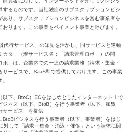
、購買者に対して、インターネットを介してクレジッ
供するものです。当社独自のサブスクリプションビジ
があり、サブスクリプションビジネスを営む事業者を
ております。この事業をペイメント事業と呼びます。
決済代行サービス」の知見を活かし、同サービスと連動
ミカタ」（現サービス名：「請求管理ロボ」）の開
ロボ」は、企業内での一連の請求業務（請求・集金・
サービスで、SaaS型で提供しております。この事業
す。
以下、BtoC）ECをはじめとしたインターネット上で
ジネス（以下、BtoB）を行う事業者（以下、加盟
行サービス」を提供
BtoBビジネスを行う事業者（以下、事業者）をはじ
どに対して「請求・集金・消込・催促」という請求に関