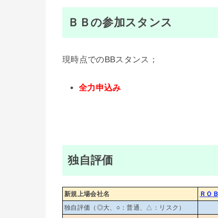
ＢＢの参加スタンス
現時点でのBBスタンス；
全力申込み
独自評価
新規上場会社名
ＲＯＢ
独自評価（◎大、○：普通、△：リスク）