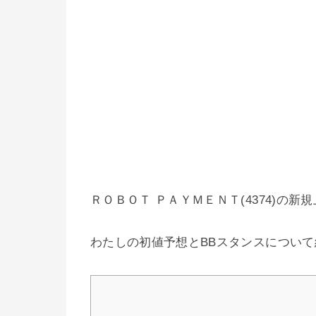
ＲＯＢＯＴ ＰＡＹＭＥＮＴ(4374)の
わたしの初値予想とBBスタンスについ