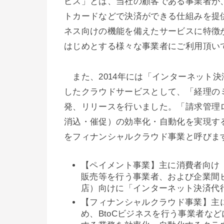
ビス」とは、当社の顧客である事業者が
トカードなどで決済ができる仕組みを提
ネス向けの機能を備えたサービスに特徴
はじめとする様々な事業者にご利用頂い
また、2014年には「インターネット
したクラウドサービスとして、「経理の
発、リリースを行いました。「請求管理
消込・催促）の効率化・自動化を実現する
をフィナンシャルクラウド事業と呼びま
【ペイメント事業】主に消費者向け（
販売等を行う事業者、および企業間ビ
店）向けに「インターネット決済代
【フィナンシャルクラウド事業】主に
め、BtoCビジネスを行う事業者な