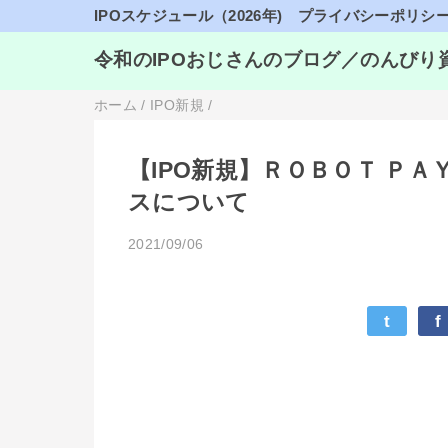
IPOスケジュール（2026年)
プライバシーポリシ
令和のIPOおじさんのブログ／のんびり
ホーム
/
IPO新規
/
【IPO新規】ＲＯＢＯＴ ＰＡＹ
スについて
2021/09/06
t
f