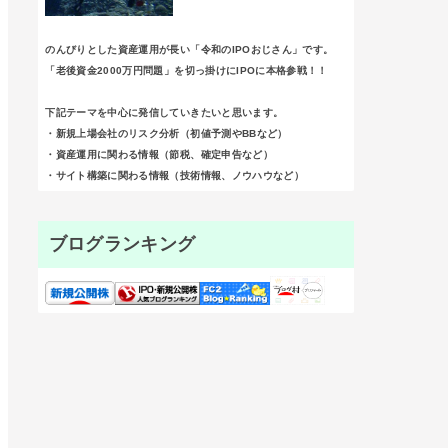
のんびりとした資産運用が長い「令和のIPOおじさん」です。
「老後資金2000万円問題」を切っ掛けにIPOに本格参戦！！
下記テーマを中心に発信していきたいと思います。
・新規上場会社のリスク分析（初値予測やBBなど）
・資産運用に関わる情報（節税、確定申告など）
・サイト構築に関わる情報（技術情報、ノウハウなど）
ブログランキング