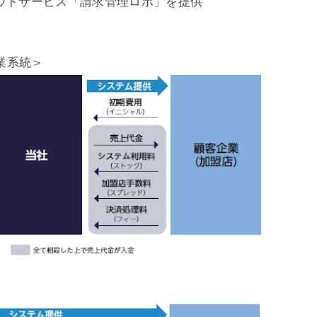
ウドサービス「請求管理ロボ」を提供
業系統＞