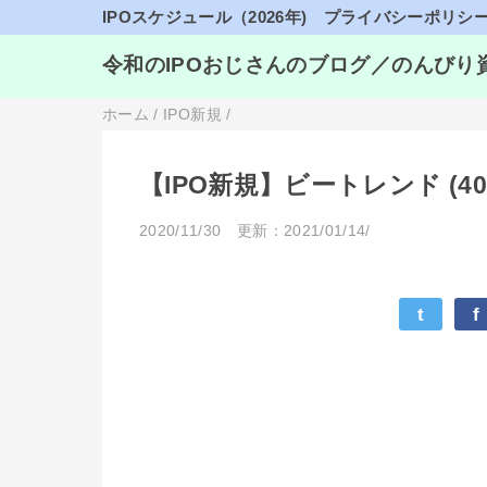
IPOスケジュール（2026年)
プライバシーポリシ
令和のIPOおじさんのブログ／のんびり
ホーム
/
IPO新規
/
【IPO新規】ビートレンド (
2020/11/30
更新：2021/01/14/
t
f