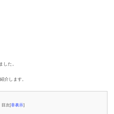
りました。
紹介します。
目次
[
非表示
]