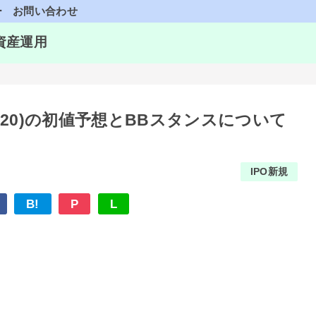
ー
お問い合わせ
資産運用
4020)の初値予想とBBスタンスについて
IPO新規
B!
P
L