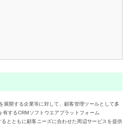
売店を展開する企業等に対して、顧客管理ツールとして多
を有するCRMソフトウエアプラットフォーム
に提供するとともに顧客ニーズに合わせた周辺サービスを提供