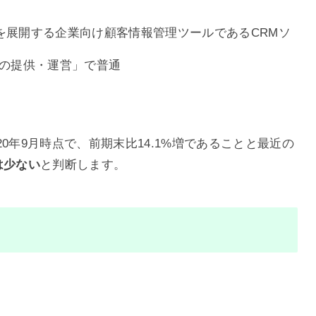
を展開する企業向け顧客情報管理ツールであるCRMソ
d」の提供・運営」で普通
0年9月時点で、前期末比14.1%増であることと最近の
は少ない
と判断します。