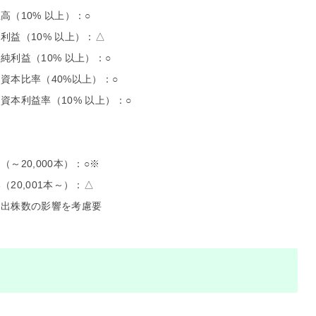
（10% 以上）：○
益（10% 以上）：△
利益（10% 以上）：○
本比率（40%以上）：○
本利益率（10% 以上）：○
：
～20,000本）：○※
20,001本～）：△
出株数の影響を考慮要