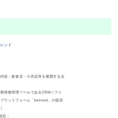
トレンド
業内容：飲食店・小売店等を展開する企
客情報管理ツールであるCRMソフト
プラットフォーム「betrend」の提供
営）
項目：