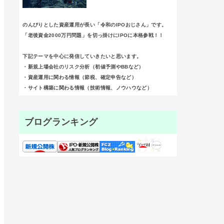
のんびりとした資産運用が長い「令和のIPOおじさん」です。
「老後資金2000万円問題」を切っ掛けにIPOに本格参戦！！
下記テーマを中心に発信していきたいと思います。
・新規上場会社のリスク分析（初値予測やBBなど）
・資産運用に関わる情報（節税、確定申告など）
・サイト構築に関わる情報（技術情報、ノウハウなど）
ブログランキング