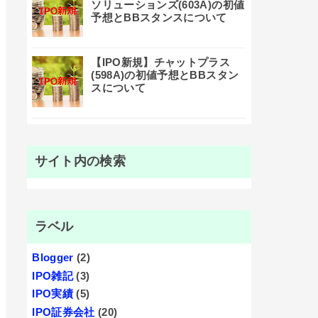
ソリューションズ(603A)の初値
予想とBBスタンスについて
【IPO新規】チャットプラス
(598A)の初値予想とBBスタン
スについて
サイト内の検索
ラベル
Blogger
(2)
IPO雑記
(3)
IPO実績
(5)
IPO証券会社
(20)