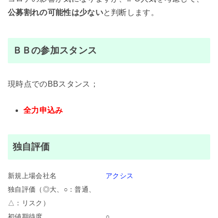
公募割れの可能性は少ない
と判断します。
ＢＢの参加スタンス
現時点でのBBスタンス；
全力申込み
独自評価
新規上場会社名
アクシス
独自評価（◎大、○：普通、
△：リスク）
初値期待度
○