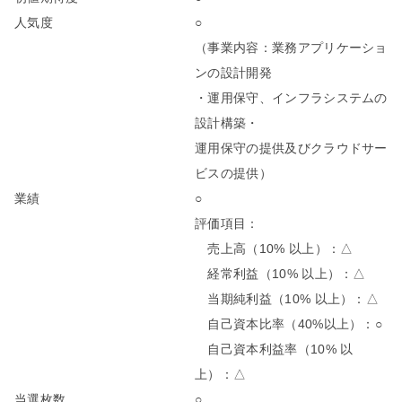
人気度
○
（事業内容：業務アプリケーショ
ンの設計開発
・運用保守、インフラシステムの
設計構築・
運用保守の提供及びクラウドサー
ビスの提供）
業績
○
評価項目：
売上高（10% 以上）：△
経常利益（10% 以上）：△
当期純利益（10% 以上）：△
自己資本比率（40%以上）：○
自己資本利益率（10% 以
上）：△
当選枚数
○