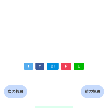
t
f
B!
P
L
次の投稿
前の投稿