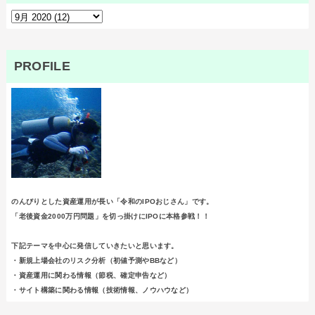
PROFILE
のんびりとした資産運用が長い「令和のIPOおじさん」です。
「老後資金2000万円問題」を切っ掛けにIPOに本格参戦！！
下記テーマを中心に発信していきたいと思います。
・新規上場会社のリスク分析（初値予測やBBなど）
・資産運用に関わる情報（節税、確定申告など）
・サイト構築に関わる情報（技術情報、ノウハウなど）