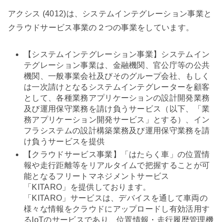
アクシス (4012)は、システムインテグレーション事業と
クラウドサービス事業の２つの事業をしています。
【システムインテグレーション事業】システムイン
テグレーション事業は、金融機関、官公庁等の公共
機関、一般事業会社及びそのグループ会社、もしく
は一次請けとなるシステムインテグレーターを顧客
として、各種業務アプリケーションの設計開発業務
及び運用保守業務を請け負うサービス（以下、「業
務アプリケーション開発サービス」とする）、イン
フラシステムの設計構築業務及び運用保守業務を請
け負うサービスを提供
【クラウドサービス事業】「はたらく車」の位置情
報や走行距離等をリアルタイムで把握することが可
能となるフリートマネジメントサービス
「KITARO」を提供しております。
「KITARO」サービスは、デバイスを通して車両の
様々な情報をクラウドにアップロードし有効活用す
るIoTのサービスであり、位置情報・走行履歴管理機