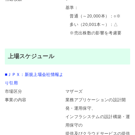
基準：
普通（～20,000本）：○※
多い（20,001本～）：△
※売出株数の影響を考慮要
上場スケジュール
■ＪＰＸ：新規上場会社情報よ
り引用
市場区分
マザーズ
事業の内容
業務アプリケーションの設計開
発・運用保守、
インフラシステムの設計構築・運
用保守の
提供及びクラウドサービスの提供