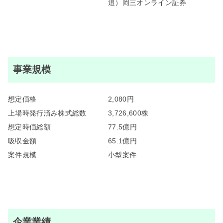
追）岡三オンライン証券
事業規模
想定価格
2,080円
上場時発行済み株式総数
3,726,600株
想定時価総額
77.5億円
吸収金額
65.1億円
案件規模
小型案件
企業業績