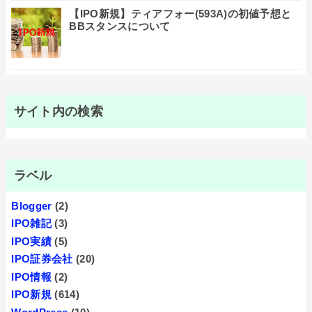
【IPO新規】ティアフォー(593A)の初値予想と
BBスタンスについて
サイト内の検索
ラベル
Blogger
(2)
IPO雑記
(3)
IPO実績
(5)
IPO証券会社
(20)
IPO情報
(2)
IPO新規
(614)