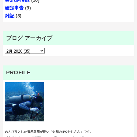
WordPress
(10)
確定申告
(9)
雑記
(3)
ブログ アーカイブ
PROFILE
のんびりとした資産運用が長い「令和のIPOおじさん」です。