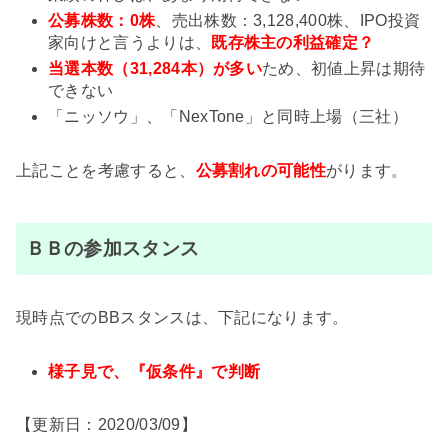
公募株数：0株
、売出株数：3,128,400株、IPO投資
家向けと言うよりは、
既存株主の利益確定？
当選本数（31,284本）が多い
ため、初値上昇は期待
できない
「ニッソウ」、「NexTone」と同時上場（三社）
上記ことを考慮すると、
公募割れの可能性
がります。
ＢＢの参加スタンス
現時点でのBBスタンスは、下記になります。
様子見で、『仮条件』で判断
【更新日：2020/03/09】