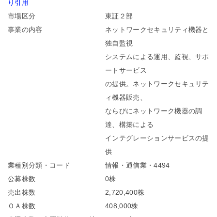
り引用
市場区分
東証２部
事業の内容
ネットワークセキュリティ機器と
独自監視
システムによる運用、監視、サポ
ートサービス
の提供。ネットワークセキュリテ
ィ機器販売、
ならびにネットワーク機器の調
達、構築による
インテグレーションサービスの提
供
業種別分類・コード
情報・通信業・4494
公募株数
0株
売出株数
2,720,400株
ＯＡ株数
408,000株