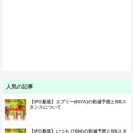
人気の記事
【IPO新規】エブリー(607A)の初値予想とBBス
タンスについて
【IPO新規】いつも (7694)の初値予想とBBスタ