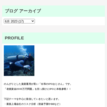
ブログ アーカイブ
PROFILE
のんびりとした資産運用が長い「令和のIPOおじさん」です。
「老後資金2000万円問題」を切っ掛けにIPOに本格参戦！！
下記テーマを中心に発信していきたいと思います。
・新規上場会社のリスク分析（初値予測やBBなど）