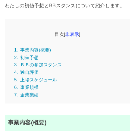
わたしの初値予想とBBスタンスについて紹介します。
目次
[
非表示
]
1.
事業内容(概要)
2.
初値予想
3.
ＢＢの参加スタンス
4.
独自評価
5.
上場スケジュール
6.
事業規模
7.
企業業績
事業内容(概要)