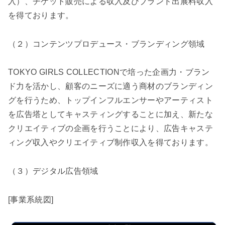
入）、チケット販売による収入及びブランド出展料収入
を得ております。
（２）コンテンツプロデュース・ブランディング領域
TOKYO GIRLS COLLECTIONで培った企画力・ブラン
ド力を活かし、顧客のニーズに適う商材のブランディン
グを行うため、トップインフルエンサーやアーティスト
を広告塔としてキャスティングすることに加え、新たな
クリエイティブの企画を行うことにより、広告キャステ
ィング収入やクリエイティブ制作収入を得ております。
（３）デジタル広告領域
[事業系統図]