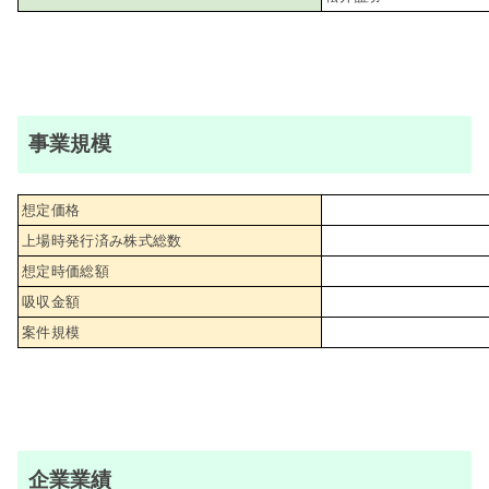
事業規模
想定価格
上場時発行済み株式総数
想定時価総額
吸収金額
案件規模
企業業績