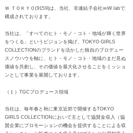
Ｗ ＴＯＫＹＯ(9159)は、当社、非連結子会社㈱W labで
構成されております。
当社は、「すべてのヒト・モノ・コト・地域が輝く世界
をつくる」というビジョンを掲げ、TOKYO GIRLS
COLLECTIONのブランドを活かした独自のプロデュー
スノウハウを軸に、ヒト・モノ・コト・地域のまだ見ぬ
価値を共創し、その価値を最大化させることをミッショ
ンとして事業を展開しております。
（１）TGCプロデュース領域
当社は、毎年春と秋に東京近郊で開催するTOKYO
GIRLS COLLECTIONにおいて主として協賛金収入（協
賛企業にプロモーションの機会を提供することによる収