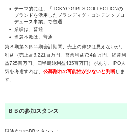
テーマ的には、「TOKYO GIRLS COLLECTIONの
ブランドを活用したブランディグ・コンテンツプロ
デュース事業」で普通
業績は、普通
当選本数は、普通
第８期第３四半期会計期間、売上の伸びは見えないが、
利益（売上高3,221百万円、営業利益734百万円、経常利
益725百万円、四半期純利益435百万円）があり、IPO人
気を考慮すれば、
公募割れの可能性が少ない
と判断
しま
す。
ＢＢの参加スタンス
現時点でのBBスタンス；