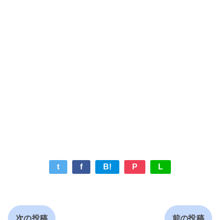
t
f
B!
P
L
次の投稿
前の投稿