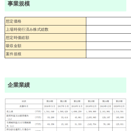
事業規模
想定価格
上場時発行済み株式総数
想定時価総額
吸収金額
案件規模
企業業績