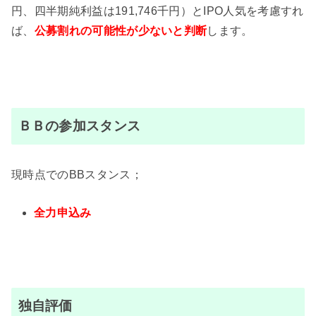
円、四半期純利益は191,746千円）とIPO人気を考慮すれ
ば、
公募割れの可能性が
少ないと判断
します。
ＢＢの参加スタンス
現時点でのBBスタンス；
全力申込み
独自評価