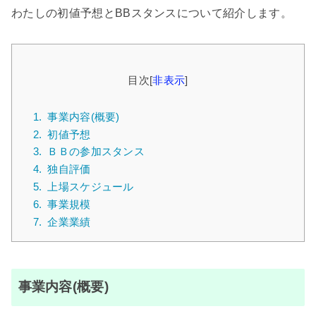
わたしの初値予想とBBスタンスについて紹介します。
目次
[
非表示
]
1.
事業内容(概要)
2.
初値予想
3.
ＢＢの参加スタンス
4.
独自評価
5.
上場スケジュール
6.
事業規模
7.
企業業績
事業内容(概要)