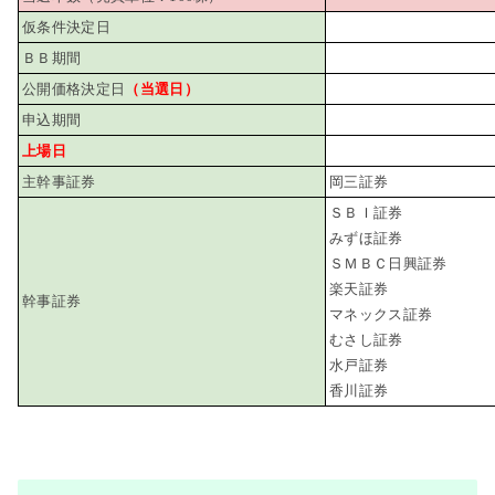
仮条件決定日
ＢＢ期間
公開価格決定日
（当選日）
申込期間
上場日
主幹事証券
岡三証券
ＳＢＩ証券
みずほ証券
ＳＭＢＣ日興証券
楽天証券
幹事証券
マネックス証券
むさし証券
水戸証券
香川証券