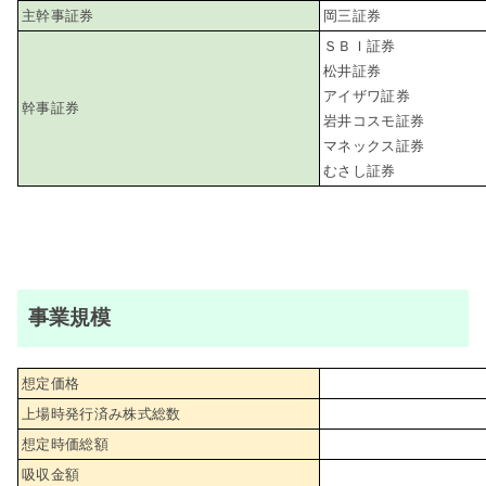
主幹事証券
岡三証券
ＳＢＩ証券
松井証券
アイザワ証券
幹事証券
岩井コスモ証券
マネックス証券
むさし証券
事業規模
想定価格
上場時発行済み株式総数
想定時価総額
吸収金額