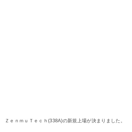
ＺｅｎｍｕＴｅｃｈ(338A)の新規上場が決まりました。