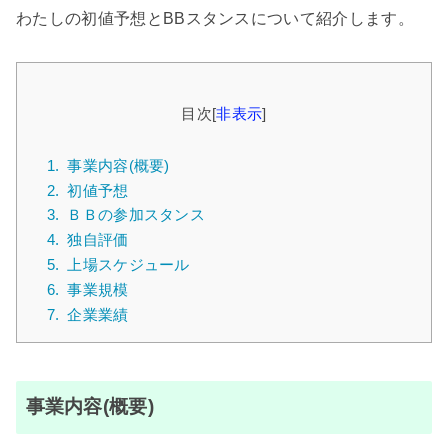
わたしの初値予想とBBスタンスについて紹介します。
目次
[
非表示
]
1.
事業内容(概要)
2.
初値予想
3.
ＢＢの参加スタンス
4.
独自評価
5.
上場スケジュール
6.
事業規模
7.
企業業績
事業内容(概要)