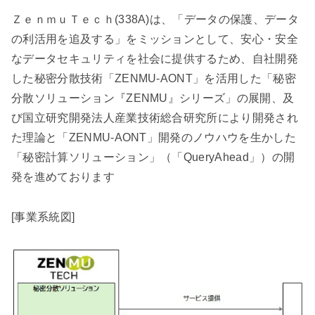
ＺｅｎｍｕＴｅｃｈ(338A)は、「データの保護、データ
の利活用を追及する」をミッションとして、安心・安全
なデータセキュリティを社会に提供するため、自社開発
した秘密分散技術「ZENMU-AONT」を活用した「秘密
分散ソリューション『ZENMU』シリーズ」の展開、及
び国立研究開発法人産業技術総合研究所により開発され
た理論と「ZENMU-AONT」開発のノウハウを生かした
「秘密計算ソリューション」（「QueryAhead」）の開
発を進めております
[事業系統図]