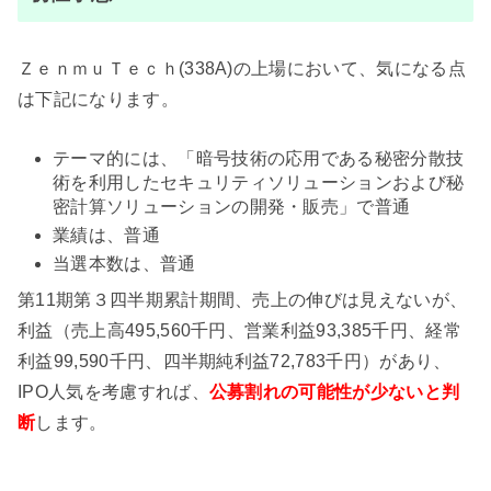
ＺｅｎｍｕＴｅｃｈ(338A)の上場において、気になる点
は下記になります。
テーマ的には、「暗号技術の応用である秘密分散技
術を利用したセキュリティソリューションおよび秘
密計算ソリューションの開発・販売」で普通
業績は、普通
当選本数は、普通
第11期第３四半期累計期間、売上の伸びは見えないが、
利益（売上高495,560千円、営業利益93,385千円、経常
利益99,590千円、四半期純利益72,783千円）があり、
IPO人気を考慮すれば、
公募割れの可能性が少ない
と判
断
します。