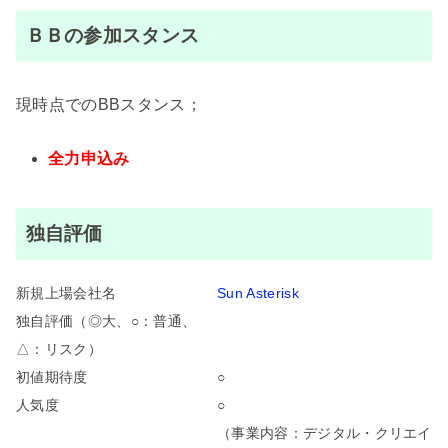
ＢＢの参加スタンス
現時点でのBBスタンス；
全力申込み
独自評価
新規上場会社名
Sun Asterisk
独自評価（◎大、○：普通、
△：リスク）
初値期待度
○
人気度
○
（事業内容：デジタル・クリエイ