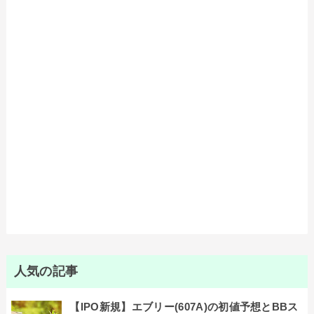
人気の記事
【IPO新規】エブリー(607A)の初値予想とBBス