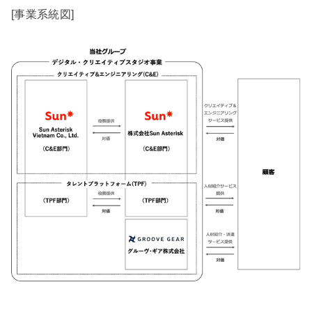
[事業系統図]