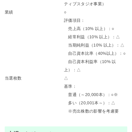
ティブスタジオ事業）
業績
○
評価項目：
売上高（10% 以上）：○
経常利益（10% 以上）：△
当期純利益（10% 以上）：△
自己資本比率（40%以上）：○
自己資本利益率（10% 以
上）：△
当選枚数
△
基準：
普通（～20,000本）：○※
多い（20,001本～）：△
※売出株数の影響を考慮要