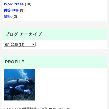
WordPress
(10)
確定申告
(9)
雑記
(3)
ブログ アーカイブ
PROFILE
のんびりとした資産運用が長い「令和のIPOおじさん」です。