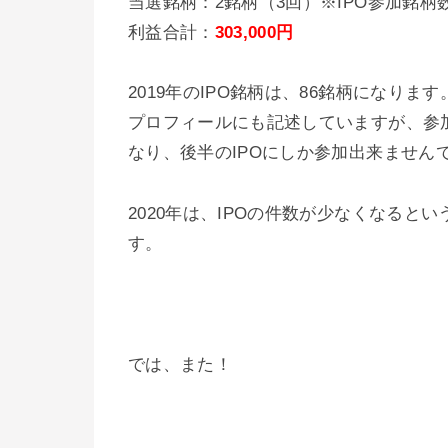
当選銘柄：2銘柄（3回）※IPO参加銘柄
利益合計：
303,000円
2019年のIPO銘柄は、86銘柄になります
プロフィールにも記述していますが、参加
なり、後半のIPOにしか参加出来ません
2020年は、IPOの件数が少なくなると
す。
では、また！