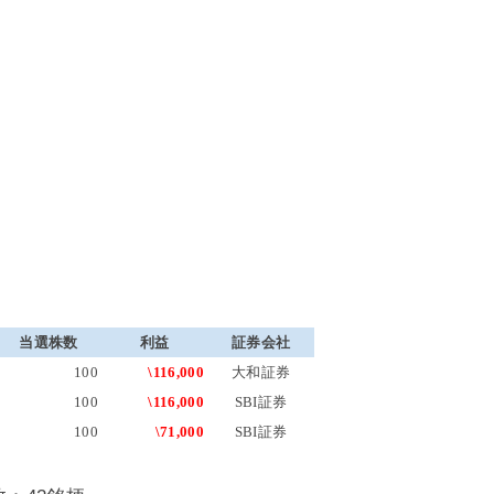
当選株数
利益
証券会社
100
\116,000
大和証券
100
\116,000
SBI証券
100
\71,000
SBI証券