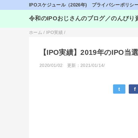
IPOスケジュール（2026年)
プライバシーポリシ
令和のIPOおじさんのブログ／のんびり
ホーム
/
IPO実績
/
【IPO実績】2019年のIPO当
2020/01/02
更新：2021/01/14/
t
f