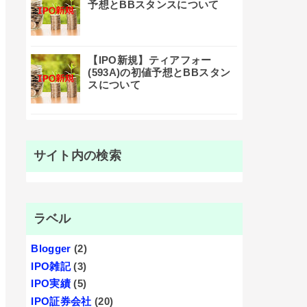
予想とBBスタンスについて
【IPO新規】ティアフォー
(593A)の初値予想とBBスタン
スについて
サイト内の検索
ラベル
Blogger
(2)
IPO雑記
(3)
IPO実績
(5)
IPO証券会社
(20)