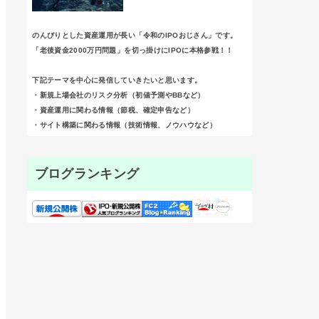
のんびりとした資産運用が長い「令和のIPOおじさん」です。
「老後資金2000万円問題」を切っ掛けにIPOに本格参戦！！
下記テーマを中心に発信していきたいと思います。
・新規上場会社のリスク分析（初値予測やBBなど）
・資産運用に関わる情報（節税、確定申告など）
・サイト構築に関わる情報（技術情報、ノウハウなど）
ブログランキング