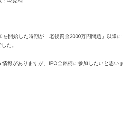
数：42銘柄
。
を開始した時期が「老後資金2000万円問題」以降に
でした。
いう情報がありますが、IPO全銘柄に参加したいと思いま